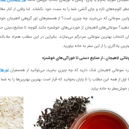
اهیجان کلوچه بخرم یا چای؟ وقتی با تورهای جذاب گروهی مانند
تور لاهیجان سیا
ر کلوچه‌های تازه و چای آتشی شما را به سمت خود نکشاند. اما وقتی از کنار مغ
ولین سوغاتی که می‌خرید چه چیزی است؟ از همسفرهای تور گروهی لاهیجان خود می
ید؟ سوغاتی‌های لاهیجان از خوردنی‌های خوشمزه مانند کلوچه تا صنایع‌دستی حصی
ان انتخاب بهترین سوغاتی سردرگم می‌سازند. بنابراین در این مطلب همراه علاءالد
رین یادگاری را از این سفر به خانه بیاورید.
غاتی لاهیجان ، از صنایع دستی تا خوراکی‌های خوشمزه
ورد سوغاتی لاهیجان شک دارید که چه چیزی بخرید، می‌توانید از همسفران
تورها
ا اول از همه این مطلب را تا پایان بخوانید که قرار است بهترین بهترین‌ها را به شم
خوش‌عطر به خانه بیاید.