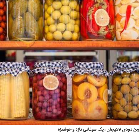
رنج دودی لاهیجان ، یک سوغاتی تازه و خوشمزه