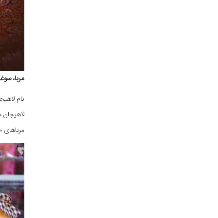
مربا، سوغ
نام لاهیج
لاهیجان ه
مرباهای خ