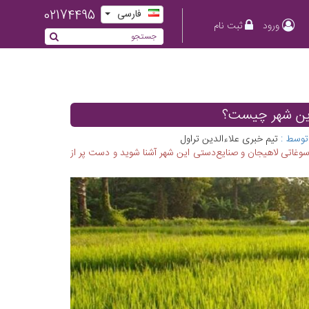
02174495
فارسی
ورود
ثبت نام
این شهر چیست؟
توسط :
تیم خبری علاءالدین تراول
وغاتی لاهیجان و صنایع‌دستی این شهر آشنا شوید و دست پر از