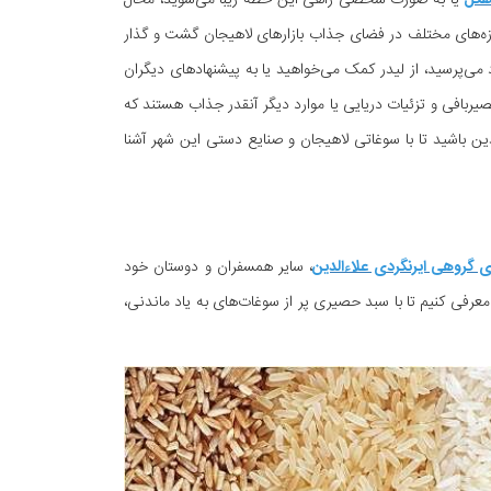
هکل
یا به صورت شخصی راهی این خطه زیبا می‌شوید، محال
ازه‌های مختلف در فضای جذاب بازارهای لاهیجان گشت و گذار
‌پرسید، از لیدر کمک می‌خواهید یا به پیشنهادهای دیگران
ربافی و تزئیات دریایی یا موارد دیگر آنقدر جذاب هستند که
ین باشید تا با سوغاتی لاهیجان و صنایع دستی این شهر آشنا
ی گروهی ایرنگردی علاءالدین
، سایر همسفران و دوستان خود
ا معرفی کنیم تا با سبد حصیری پر از سوغات‌های به یاد ماندنی،