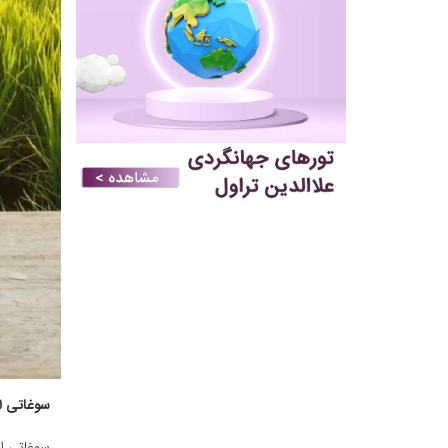
سوغاتی ل