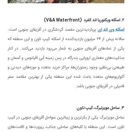
۲. اسکله ویکتوریا اند آلفرد (V&A Waterfront)
اسکله وی اند ای
پربازدیدترین مقصد گردشگری در آفریقای جنوبی است.
سالانه بیش از ۲۴ میلیون بازدیدکننده از اسکله کیپ تاون و این منطقه که
یکی از نمادهای آفریقای جنوبی به شمار می‌رود بازدید می‌کنند. در کنار
جذابیت‌های معماری اروپایی بندرگاه در پس زمینه آبی اقیانوس و آسمان و
طبیعتی بی‌نظیر، وجود رستوران‌ها، مراکز خرید متعدد و موزه‌های دیدنی و
آکواریوم‌های متعدد باعث شده این منطقه یکی از بهترین مقاصد سفر
فامیلی در آفریقای جنوبی باشد.
۳. ساحل مویزنبرگ، کیپ تاون
ساحل مویزنبرگ یکی از بکرترین و زیباترین سواحل آفریقای جنوبی در کیپ
تاون است. این منطقه با کلبه‌های ساحلی جذاب، ریزورت‌ها و اقامت‌های