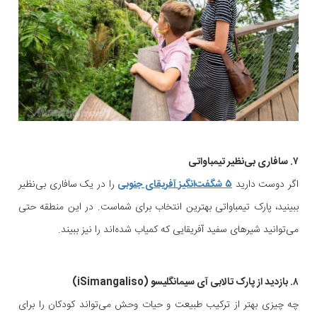
۷. سافاری بی‌نظیر تیمباواتی
اگر دوست دارید
۵ شگفت‌انگیز آفریقای جنوبی
را در یک سافاری بی‌نظیر
ببینید، پارک تیمباواتی بهترین انتخاب برای شماست. در این منطقه حتی
می‌توانید شیرهای سفید آفریقایی که کمیاب شده‌اند را نیز ببیند.
۸. بازدید از پارک تالابی آی سیمانگلیسو (iSimangaliso)
چه چیزی بهتر از ترکیب طبیعت و حیات وحش می‌تواند کودکان را برای