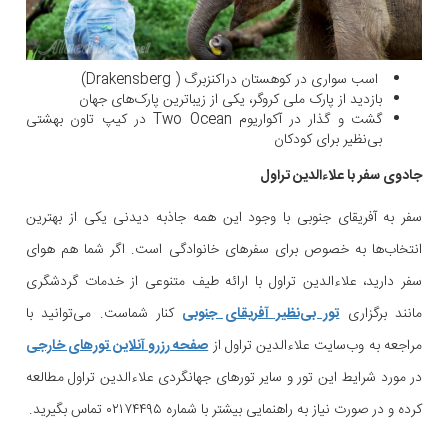
اسب سواری در کوهستان دراکنزبرگ ( Drakensberg)
بازدید از پارک ملی کروگر، یکی از زیباترین پارک‌های جهان
گشت و گذار در آکواریوم Two Ocean در کیپ تاون بهشتی
بی‌نظیر برای کودکان
جادوی سفر با علاءالدین تراول
سفر به آفریقای جنوبی با وجود این همه جاذبه دیدنی یکی از بهترین
انتخاب‌ها به خصوص برای سفرهای خانوادگی است. اگر شما هم هوای
سفر دارید، علاءالدین تراول با ارائه طیف متنوعی از خدمات گردشگری
مانند برگزاری
تور بی‌نظیر آفریقای جنوبی
کنار شماست. می‌توانید با
مراجعه به وب‌سایت علاءالدین تراول از
صفحه رزرو آنلاین تورهای خارجی
در مورد شرایط این تور و سایر تورهای جهانگردی علاءالدین تراول مطالعه
کرده و در صورت نیاز به راهنمایی بیشتر با شماره ۰۲۱۷۴۴۹۵ تماس بگیرید.