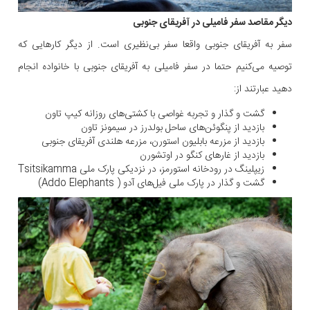
دیگر مقاصد سفر فامیلی در آفریقای جنوبی
سفر به آفریقای جنوبی واقعا سفر بی‌نظیری است. از دیگر کارهایی که
توصیه می‌کنیم حتما در سفر فامیلی به آفریقای جنوبی با خانواده انجام
دهید عبارتند از:
گشت و گذار و تجربه غواصی با کشتی‌های روزانه کیپ تاون
بازدید از پنگوئن‌های ساحل بولدرز در سیمونز تاون
بازدید از مزرعه بابلیون استورن، مزرعه هلندی آفریقای جنوبی
بازدید از غارهای کنگو در اوتشورن
زیپلینگ در رودخانه استورمز، در نزدیکی پارک ملی Tsitsikamma
گشت و گذار در پارک ملی فیل‌های آدو ( Addo Elephants)