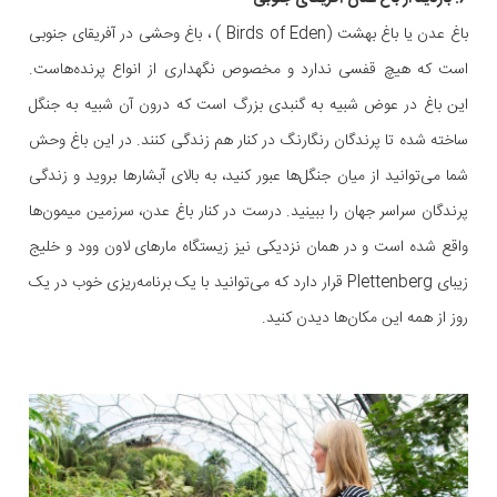
باغ عدن یا باغ بهشت (Birds of Eden ) ، باغ وحشی در آفریقای جنوبی
است که هیچ قفسی ندارد و مخصوص نگهداری از انواع پرنده‌هاست.
این باغ در عوض شبیه به گنبدی بزرگ است که درون آن شبیه به جنگل
ساخته شده تا پرندگان رنگارنگ در کنار هم زندگی کنند. در این باغ وحش
شما می‌توانید از میان جنگل‌ها عبور کنید، به بالای آبشارها بروید و زندگی
پرندگان سراسر جهان را ببینید. درست در کنار باغ عدن، سرزمین میمون‌ها
واقع شده است و در همان نزدیکی نیز زیستگاه مارهای لاون وود و خلیج
زیبای Plettenberg قرار دارد که می‌توانید با یک برنامه‌ریزی خوب در یک
روز از همه این مکان‌ها دیدن کنید.