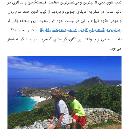
کیپ تاون یکی از بهترین و بی‌نظیرترین مقاصد طبیعت‌گردی و سافاری در
دنیا است. در سفر به آفریقای جنوبی و بازدید از کیپ تاون حتما قدم زدن
و دیدن «کوه تیبل» را نیز در لیست خود قرار دهید. این منطقه یکی از
زیباترین پارک‌ها برای کاوش در حیاوت وحش آفریقا
است و محل زندگی
طیف وسیعی از حیوانات، پرندگان، گونه‌های گیاهی و موارد دیگر به شمار
می‌رود.