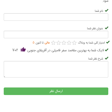
شود.
نام شما
عنوان نظر شما
★
★
★
★
★
★
★
★
★
★
امتیاز کلی شما به وبلاگ
عالی
تا کنون
5
لایک شما به بهترین مقاصد سفر فامیلی در آفریقای جنوبی
702
شرح نظر شما
ارسال نظر