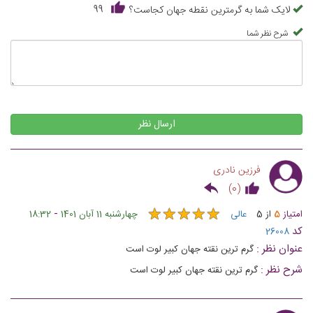
لایک شما به گرمترین نقطه جهان کجاست؟
99
شرح نظر شما
ارسال نظر
فرزین نادری
)
0
(
★
★
★
★
★
★
★
★
★
★
-
امتیاز
5
از
5
عالی
چهارشنبه 11 آبان 1401
18:32
کد
26008
عنوان نظر :
گرم ترین نقته جهان کبیر لوت است
شرح نظر :
گرم ترین نقته جهان کبیر لوت است