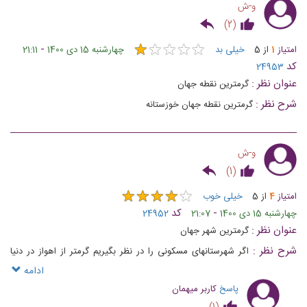
و-ش
)
2
(
★
★
★
★
★
★
★
★
★
★
-
امتیاز
1
از
5
خیلی بد
چهارشنبه 15 دی 1400
21:11
کد
24953
عنوان نظر :
گرمترین نقطه جهان
شرح نظر :
گرمترین نقطه جهان خوزستانه
و-ش
)
1
(
★
★
★
★
★
★
★
★
★
★
امتیاز
4
از
5
خیلی خوب
-
کد
چهارشنبه 15 دی 1400
21:07
24952
عنوان نظر :
گرمترین شهر جهان
شرح نظر :
اگر شهرستانهای مسکونی را در نظر بگیریم گرمتر از اهواز در دنیا
وجود ندارد
ادامه
پاسخ
کاربر میهمان