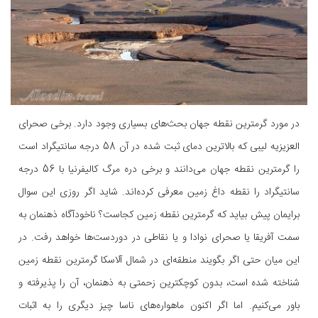
در مورد گرمترین نقطه جهان بحث‌های بسیاری وجود دارد. برخی صحرای
العزیزیه لیبی که بالاترین دمای ثبت شده در آن 58 درجه سانتیگراد است
را گرمترین نقطه جهان می‌دانند و برخی دره مرگ کالیفرنیا با 56 درجه
سانتیگراد را نقطه داغ زمین معرفی کرده‌اند. شاید اگر روزی این سوال
برایمان پیش بیاید که گرمترین نقطه زمین کجاست؟ ناخودآگاه ذهنمان به
سمت ‌آفریقا یا صحرای نوادا و یا نقاطی در دوردست‌ها خواهد رفت. در
این میان حتی اگر بگویند منطقه‌ای در شمال آلاسکا گرمترین نقطه زمین
شناخته شده است، بدون کوچکترین زحمتی به ذهنمان، آن را پذیرفته و
باور می‌کنیم. اما اگر اکنون ماهواره‌های ناسا چیز دیگری را به اثبات