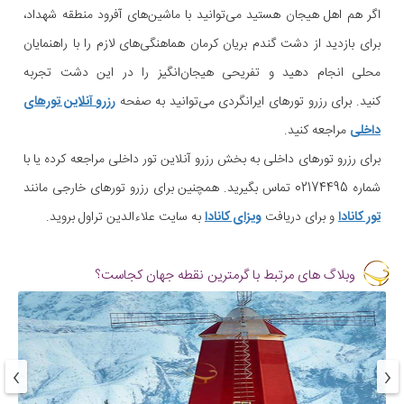
اگر هم اهل هیجان هستید می‌توانید با ماشین‌های آفرود منطقه شهداد،
برای بازدید از دشت گندم بریان کرمان هماهنگی‌های لازم را با راهنمایان
محلی انجام دهید و تفریحی هیجان‌انگیز را در این دشت تجربه
کنید. برای رزرو تورهای ایرانگردی می‌توانید به صفحه
رزرو آنلاین تورهای
داخلی
مراجعه کنید.
برای رزرو تورهای داخلی به بخش رزرو آنلاین تور داخلی مراجعه کرده یا با
شماره 02174495 تماس بگیرید. همچنین برای رزرو تورهای خارجی مانند
تور کانادا
و برای دریافت
ویزای کانادا
به سایت علاءالدین تراول بروید.
وبلاگ های مرتبط با گرمترین نقطه جهان کجاست؟
›
‹