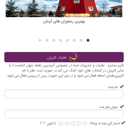
بهترین رستوران های کرمان
نظرات کاربران
کاربر محترم : نظرات و تجربیات شما در خصوص گرمترین نقطه جهان کجاست؟ به
سایر کاربران در انتخاب های خود کمک می کند.در صورت ثبت نظر با نام
کاربری،همان لحظه فعال می شود و در غیر این صورت پس از بررسی فعال می شود.
نام شما
عنوان نظر شما
★
★
★
★
★
★
★
★
★
★
امتیاز کلی شما به وبلاگ
تا کنون
4.3