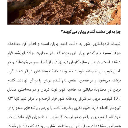
چرا به این دشت گندم بریان می‌گویند؟
شهداد نزدیک‌ترین شهر به دشت گندم بریان است و اهالی آن معتقدند
وجه تسمیه نام گندم بریان این بوده که در مجاورت جاده ابریشم قرار
داشته است. در طول سال، کاروان‌های زیادی از آنجا عبور می‌کرده‌اند و در
فصل گرم سال به چشم خود دیده بودند که گندم‌هایشان در اثر شدت گرما
برشته می‌شود و بر همین اساس نام گندم بریان را بر آ‌ن نهادند. گندم
بریان در محدوده بیابانی در حاشیه کویر لوت کرمان و در مساحتی معادل
480 کیلومتر مربع، در شرق رودخانه شور قرار گرفته و با مرکز شهر تنها 83
کیلومتر فاصله دارد. طبق آخرین خبرها، ناسا، با بررسی یافته‌های ماهواره‌ای
خود نام گندم بریان را در صدر لیست گرمترین نقاط جهان قرار داده است.
همچنین مشاهدات محلی در این منطقه نشان می‌دهد که به دلیل شدت