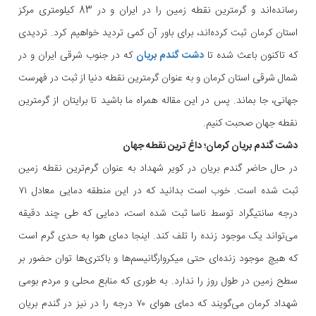
رسانده‌اند و گرمترین نقطه زمین را در ایران و در 83 کیلومتری مرکز
استان کرمان ثبت کرده‌اند، برای باور آن کمی تردید خواهیم کرد. تردیدی
که تاکنون باعث شده تا
دشت گندم بریان
که در جنوب شرقی ایران و در
شمال شرقی استان کرمان و به عنوان گرمترین نقطه دنیا از ثبت در فهرست
جهانی، جا بماند. پس در این مقاله همراه ما باشید تا برایتان از گرمترین
نقطه جهان صحبت کنیم.
دشت گندم بریان کرمان؛ داغ ترین نقطه جهان
در حال حاضر گندم بریان در کویر شهداد به عنوان گرم‌ترین نقطه زمین
ثبت شده است. خوب است بدانید که در این منطقه دمایی معادل ۷۱
درجه سانتیگراد توسط ناسا ثبت شده است، دمایی که طی چند دقیقه
می‌تواند یک موجود زنده را تلف کند. اینجا دمای هوا به حدی گرم است
که هیچ موجود زنده‌ای حتی میکروارگانیسم‌ها و باکتری‌ها توان حضور بر
سطح زمین در طول روز را ندارد. به طوری که منابع محلی و مردم بومی
شهداد کرمان می‌گویند که دمای هوای ۷۰ درجه را در نیز در گندم بریان