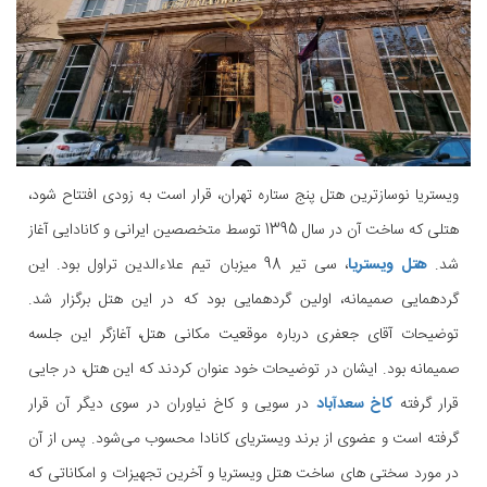
ویستریا نوسازترین هتل پنج ستاره تهران، قرار است به زودی افتتاح شود،
هتلی که ساخت آن در سال 1395 توسط متخصصین ایرانی و کانادایی آغاز
شد.
هتل ویستریا
، سی تیر 98 میزبان تیم علاءالدین تراول بود. این
گردهمایی صمیمانه، اولین گردهمایی بود که در این هتل برگزار شد.
توضیحات آقای جعفری درباره موقعیت مکانی هتل، آغازگر این جلسه
صمیمانه بود. ایشان در توضیحات خود عنوان کردند که این هتل، در جایی
قرار گرفته
کاخ سعدآباد
در سویی و کاخ نیاوران در سوی دیگر آن قرار
گرفته است و عضوی از برند ویستریای کانادا محسوب می‌شود. پس از آن
در مورد سختی های ساخت هتل ویستریا و آخرین تجهیزات و امکاناتی که