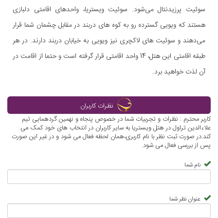
سوئیت پرزیدنتال می‌شود. سوئیت ویستریا، واحدهای اقامتی دلبازی
هستند که ویویی گسترده رو به کوه های دربند در مقابل چشمان شما قرار
می‌دهند و سوئیت های لاکچری نیز ویویی به خیابان دربند دارند. در هر
طبقه اقامتی این هتل، 14 واحد اقامتی قرار گرفته است و حتما از اقامت در
آن لذت خواهید برد.
نظرات کاربران
کاربر محترم : نظرات و تجربیات شما در خصوص پنجاه و نهمین گردهمایی تیم
علاءالدین تراول در هتل ویستریا به سایر کاربران در انتخاب های خود کمک می
کند.در صورت ثبت نظر با نام کاربری،همان لحظه فعال می شود و در غیر این صورت
پس از بررسی فعال می شود.
نام شما
عنوان نظر شما