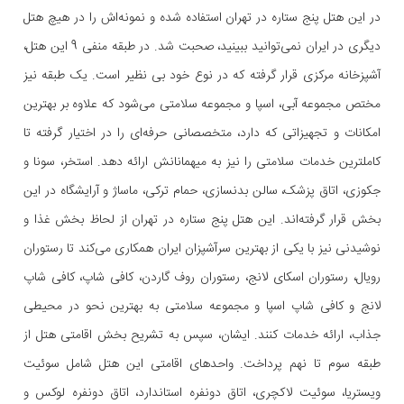
در این هتل پنج ستاره در تهران استفاده شده و نمونه‌اش را در هیچ هتل
دیگری در ایران نمی‌توانید ببینید، صحبت شد. در طبقه منفی 9 این هتل،
آشپزخانه مرکزی قرار گرفته که در نوع خود بی نظیر است. یک طبقه نیز
مختص مجموعه آبی، اسپا و مجموعه سلامتی می‌شود که علاوه بر بهترین
امکانات و تجهیزاتی که دارد، متخصصانی حرفه‌ای را در اختیار گرفته تا
کاملترین خدمات سلامتی را نیز به میهمانانش ارائه دهد. استخر، سونا و
جکوزی، اتاق پزشک، سالن بدنسازی، حمام ترکی، ماساژ و آرایشگاه در این
بخش قرار گرفته‌اند. این هتل پنج ستاره در تهران از لحاظ بخش غذا و
نوشیدنی نیز با یکی از بهترین سرآشپزان ایران همکاری می‌کند تا رستوران
رویال، رستوران اسکای لانج، رستوران روف گاردن، کافی شاپ، کافی شاپ
لانج و کافی شاپ اسپا و مجموعه سلامتی به بهترین نحو در محیطی
جذاب، ارائه خدمات کنند. ایشان، سپس به تشریح بخش اقامتی هتل از
طبقه سوم تا نهم پرداخت. واحدهای اقامتی این هتل شامل سوئیت
ویستریا، سوئیت لاکچری، اتاق دونفره استاندارد، اتاق دونفره لوکس و