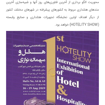
محوریت الگو برداری از آخرین فناوری‌های روز آنها و شبیه‌سازی آخرین
متدهای هتلداری مربوط به کشورهای پیشرفته در شهرهای مختلف کشور
از دیگر اهداف اولین نمایشگاه تجهیزات هتلداری و صنایع وابسته
(HOTELITY SHOW) خواهد بود.