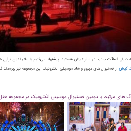
ه دنبال اتفاقات جدید در سفرهایتان هستید، پیشنهاد می‌کنیم با علاءالدین تراول 
رک کیش
از فستیوال های مهیج و شاد موسیقی الکترونیک این مجموعه نیز بهره‌مند گر
گ های مرتبط با دومین فستیوال موسیقی الکترونیک در مجموعه هتل م