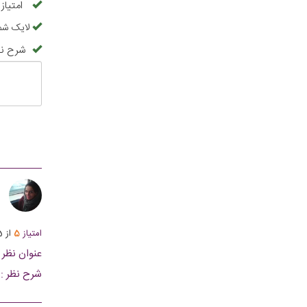
امتیاز
لایک شما
شرح نظ
ف
امتیاز
5
از
5
عنوان نظر :
شرح نظر :
بتونن با پی