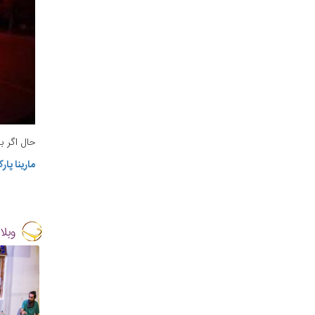
حال اگر ب
مارینا پا
وبلا