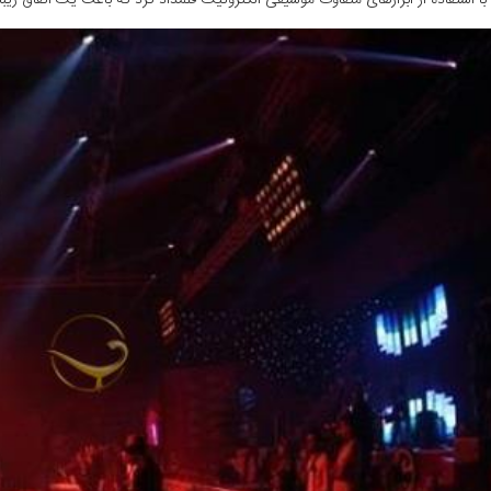
ا استفاده از ابزارهای متفاوت موسیقی الکترونیک قلمداد کرد که باعث یک اتفاق زی