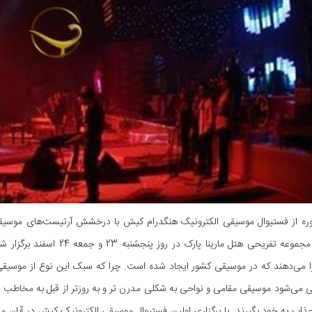
ره از فستیوال موسیقی الکترونیک هنگدرام کیش با درخشش آرتیست‌های موسیقی 
کیش در مجموعه تفریحی هتل ما
 می‌دهند که در موسیقی کشور ایجاد شده است. چرا که سبک این نوع از موسیقی ب
 می‌شود موسیقی مقامی و نواحی به شکلی مدرن تر و به روزتر از قبل به مخاطب ع