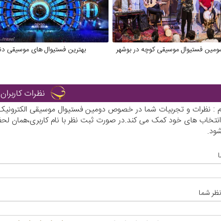
سومین فستیوال موسیقی کوچه در بوشهر
بهترین فستیوال های موسیقی دنی
نظرات کاربران
رم : نظرات و تجربیات شما در خصوص دومین فستیوال موسیقی الکترونیک د
ر انتخاب های خود کمک می کند.در صورت ثبت نظر با نام کاربری،همان ل
ود.
نظر شما