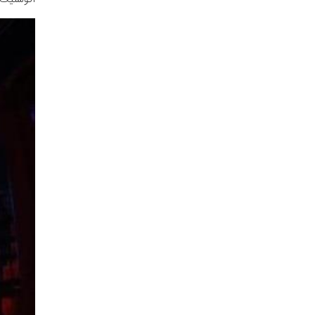
آکوستیک ب