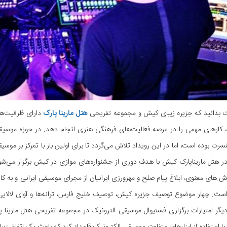
بدانید که جزیره زیبای کیش و مجموعه تفریحی
هتل مارینا پارک
دارای ظرفیت‌ها 
 کارهای مهمی را در عرصه فعالیت‌های فرهنگی هنری انجام دهد. در حوزه موسیقی،
سرت‌ بوده است، اما در این رویداد تلاش می‌گردد تا برای اولین بار با تمرکز بر موسیق
ر هتل ماریناپارک کیش با هدف دوری از جشنواره‌های موازی در کیش برگزار می‌ش
زش.های معنوی، ابلاغ پیام صلح و مهرورزی ایرانیان از مجرای موسیقی ایرانی و به کا
است. چهار موضوع توصیف جزیره کیش، توصیف خلیج فارس، ترانه‌ها و آوای لالایی
یگر امتیازات برگزاری فستیوال موسیقی الترونیک در مجموعه تفریحی هتل مارینا 