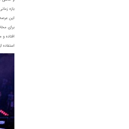
بازه زمان
این عرصه 
برای مخا
افتاده و 
استفاده ا