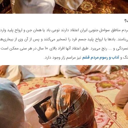
؟
ردم مناطق سواحل جنوبی ایران اعتقاد دارند نوعی باد یا همان جن و ارواح پلید وار
می‌نامند. بادها یا ارواح پلید جسم فرد را تسخیر می‌کنند و پس از آن وی از بیم
تحرکی، افسردگی و ... رنج می‌برد. طبق اعتقاد آنه
نگ و
آداب و رسوم مردم قشم
نیز مراسم زار وجود دارد.