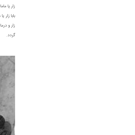
زار یا مام
بابا زار 
زار و درما
گردد.