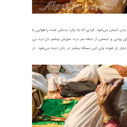
د بدن انسان می‌شود. فردی که باد وارد بدنش شده را هوایی یا
اری‌های روحی و جسمی از جمله سر درد، سوزش چشم، دل درد، بی
ا افراد بالای 10 سال در هر سنی ممکن است دچار زار شوند ولی این مسئله بیشتر در زنان دیده می‌شود. در