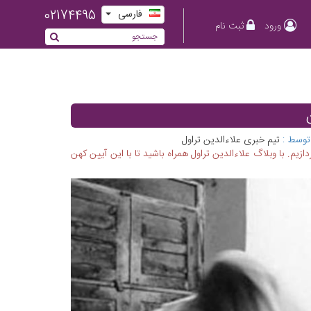
02174495
فارسی
ورود
ثبت نام
توسط :
تیم خبری علاءالدین تراول
یم. با وبلاگ علاءالدین تراول همراه باشید تا با این آیین کهن