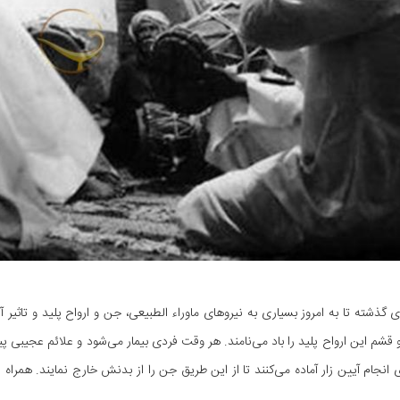
ای گذشته تا به امروز بسیاری به نیروهای ماوراء الطبیعی، جن و ارواح پلید و تاثیر
 قشم این ارواح پلید را باد می‌نامند. هر وقت فردی بیمار می‌شود و علائم عجیبی 
ی انجام آیین زار آماده می‌کنند تا از این طریق جن را از بدنش خارج نمایند. همراه 