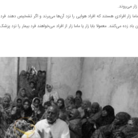
ا زار می‌روند.
یا ماما زار افرادی هستند که افراد هوایی را نزد آن‌ها می‌برند و اگر تشخیص دهند ف
ن باد زده می‌کنند. معمولا بابا زار یا ماما زار از افراد می‌خواهند فرد بیمار را نزد پ