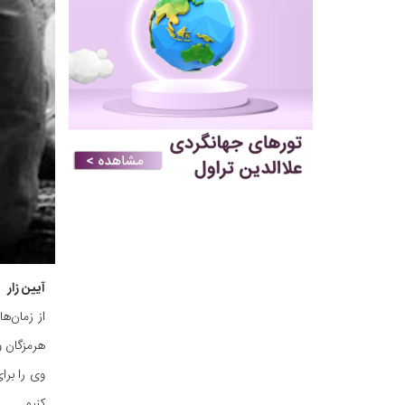
آیین زار
از زمان‌ه
هرمزگان و
وی را برا
کنیم.