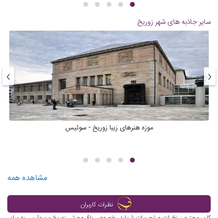
سایر جاذبه های شهر
زوریخ
›
‹
موزه هنر‌های زیبا زوریخ - سوئیس
مشاهده همه
نظرات کاربران
کاربر محترم : نظرات و تجربیات شما در خصوص باغ وحش زوریخ - سوئیس به سایر