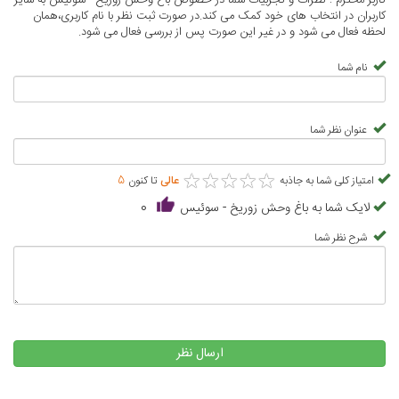
کاربران در انتخاب های خود کمک می کند.در صورت ثبت نظر با نام کاربری،همان
لحظه فعال می شود و در غیر این صورت پس از بررسی فعال می شود.
نام شما
عنوان نظر شما
★
★
★
★
★
★
★
★
★
★
امتیاز کلی شما به جاذبه
عالی
تا کنون
5
لایک شما به باغ وحش زوریخ - سوئیس
0
شرح نظر شما
ارسال نظر