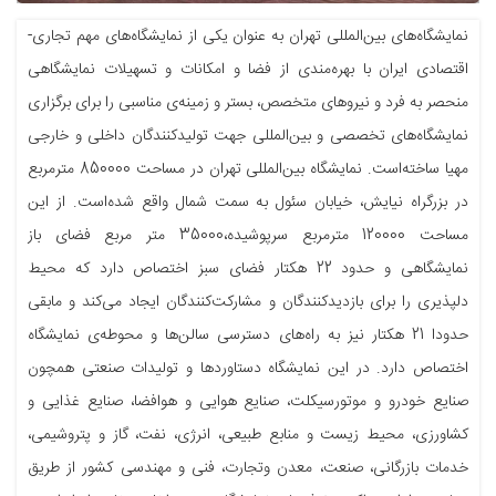
نمایشگاه‌های بین‌المللی تهران به عنوان یکی از نمایشگاه‌های مهم تجاری-
اقتصادی ایران با بهره‌مندی از فضا و امکانات و تسهیلات نمایشگاهی
منحصر به فرد و نیروهای متخصص، بستر و زمینه‌ی مناسبی را برای برگزاری
نمایشگاه‌های تخصصی و بین‌المللی جهت تولیدکنندگان داخلی و خارجی
مهیا ساخته‌است. نمایشگاه بین‌المللی تهران در مساحت 850000 مترمربع
در بزرگراه نیایش، خیابان سئول به سمت شمال واقع شده‌است. از این
مساحت 120000 مترمربع سرپوشیده،35000 متر مربع فضای باز
نمایشگاهی و حدود 22 هکتار فضای سبز اختصاص دارد که محیط
دلپذیری را برای بازدیدکنندگان و مشارکت‌کنندگان ایجاد می‌کند و مابقی
حدودا 21 هکتار نیز به راه‌های دسترسی سالن‌ها و محوطه‌ی نمایشگاه
اختصاص دارد. در این نمایشگاه دستاوردها و تولیدات صنعتی همچون
صنایع خودرو و موتورسیکلت، صنایع هوایی و هوافضا، صنایع غذایی و
کشاورزی، محیط زیست و منابع طبیعی، انرژی، نفت، گاز و پتروشیمی،
خدمات بازرگانی، صنعت، معدن وتجارت، فنی و مهندسی کشور از طریق