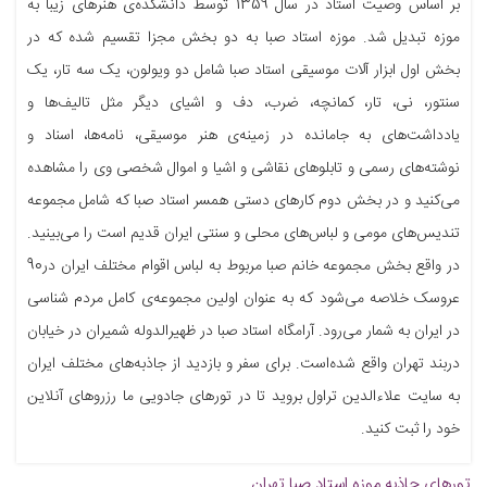
بر اساس وصیت استاد در سال 1359 توسط دانشکده‌ی هنرهای زیبا به
موزه تبدیل شد. موزه‌ استاد صبا به دو بخش مجزا تقسیم شده که در
بخش اول ابزار آلات موسیقی استاد صبا شامل دو ویولون، یک سه تار، یک
سنتور، نی، تار، کمانچه، ضرب، دف و اشیای دیگر مثل تالیف‌ها و
یادداشت‌های به جامانده در زمینه‌ی هنر موسیقی، نامه‌ها، اسناد و
نوشته‌های رسمی و تابلوهای نقاشی و اشیا و اموال شخصی وی را مشاهده
می‌کنید و در بخش دوم کارهای دستی همسر استاد صبا که شامل مجموعه
تندیس‌های مومی و لباس‌های محلی و سنتی ایران قدیم است را می‌بینید.
در واقع بخش مجموعه خانم صبا مربوط به لباس اقوام مختلف ایران در90
عروسک خلاصه می‌شود که به عنوان اولین مجموعه‌ی کامل مردم شناسی
در ایران به شمار می‌رود. آرامگاه استاد صبا در ظهیرالدوله شمیران در خیابان
دربند تهران واقع شده‌است. برای سفر و بازدید از جاذبه‌های مختلف ایران
به سایت علاءالدین تراول بروید تا در تورهای جادویی ما رزروهای آنلاین
خود را ثبت کنید.
تورهای جاذبه
موزه استاد صبا تهران