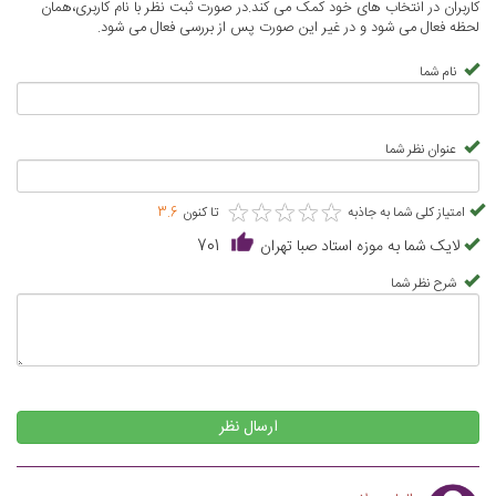
کاربران در انتخاب های خود کمک می کند.در صورت ثبت نظر با نام کاربری،همان
لحظه فعال می شود و در غیر این صورت پس از بررسی فعال می شود.
نام شما
عنوان نظر شما
★
★
★
★
★
★
★
★
★
★
امتیاز کلی شما به جاذبه
تا کنون
3.6
لایک شما به موزه استاد صبا تهران
701
شرح نظر شما
ارسال نظر