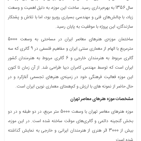
سال 1356 به بهره‌برداری رسید. ساخت این موزه، به دلیل اهمیت و وسعت
زیاد، با چالش‌های فنی و مهندسی بسیاری روبرو بود، اما با تلاش و پشتکار
سازندگان، این پروژه با موفقیت به پایان رسید.
ساختمان موزه‌ی هنرهای معاصر ایران در مساحتی به وسعت 5000
مترمربع با الهام از معماری سنتی ایران و مفاهیم فلسفی در 9 گالری که سه
گالری مربوط به هنرمندان خارجی و 6 گالری مربوط به هنرمندان کشور
ایران است که توسط مهندس کامران دیبا طراحی شد. از آن زمان تا کنون
این موزه فعالیت فرهنگی خود در زمینه‌ی هنرهای تجسمی آغازکرد و در
حال حاضر از نمونه های با ارزش و کم‌همتای معماری نوین ایران است.
مشخصات موزه هنرهای معاصر تهران
موزه هنرهای معاصر تهران با وسعت 5000 متر مربع، در دو طبقه و در دو
بخش گنجینه دائمی و گالری‌های موقت ساخته شده است. در این موزه،
بیش از 3000 اثر هنری از هنرمندان ایرانی و خارجی به نمایش گذاشته
شده است.