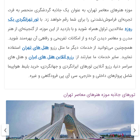
موزه هنرهای معاصر تهران، به عنوان یک جاذبه گردشگری منحصر به فرد،
تجربه‌ای فراموش‌نشدنی را برای شما رقم خواهد زد. با
تور تهرانگردی یک
روزه
علاالدین تراول همراه شوید و با بازدید از این موزه، از گنجینه‌ای از هنر
مدرن و معاصر دیدن کرده و از امکانات تفریحی و رفاهی آن بهره‌مند شوید.
همچچنین می‌توانید از خدمات دیگر ما مثل رزرو
هتل های تهران
استفاده
نمایید. سایر خدمات ما عبارتند از:
رزرو آنلاین هتل های ایران
و هتل های
سراسر دنیا، رزرو آنلاین تورهای ایرانگردی و جهانگردی، خرید بلیط هواپیما
شامل پروازهای داخلی و خارجی، سی آی پی فرودگاهی و غیره.
تورهای جاذبه
موزه هنرهای معاصر تهران
›
‹