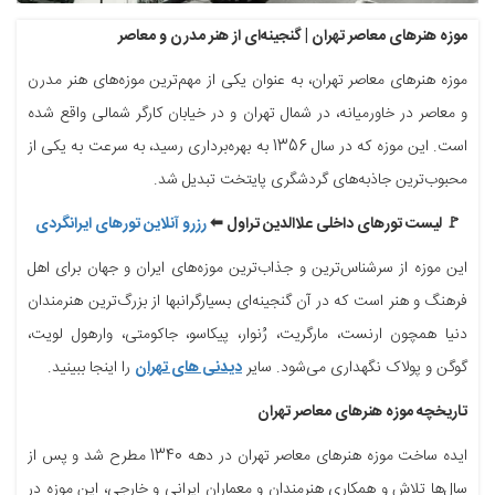
موزه هنرهای معاصر تهران | گنجینه‌ای از هنر مدرن و معاصر
موزه هنرهای معاصر تهران، به عنوان یکی از مهم‌ترین موزه‌های هنر مدرن
و معاصر در خاورمیانه، در شمال تهران و در خیابان کارگر شمالی واقع شده
است. این موزه که در سال 1356 به بهره‌برداری رسید، به سرعت به یکی از
محبوب‌ترین جاذبه‌های گردشگری پایتخت تبدیل شد.
‌🚩 لیست تورهای داخلی علاالدین تراول ⬅
رزرو آنلاین تورهای ایرانگردی
این موزه از سرشناس‌ترین و جذاب‌ترین موزه‌های ایران و جهان برای اهل
فرهنگ و هنر است که در آن گنجینه‌ای بسیارگرانبها از بزرگ‌ترین هنرمندان
دنیا همچون ارنست، مارگریت، رُنوار، پیکاسو، جاکومتی، وارهول لویت،
گوگن و پولاک نگهداری می‌شود. سایر
دیدنی های تهران
را اینجا ببینید.
تاریخچه موزه هنرهای معاصر تهران
ایده ساخت موزه هنرهای معاصر تهران در دهه 1340 مطرح شد و پس از
سال‌ها تلاش و همکاری هنرمندان و معماران ایرانی و خارجی، این موزه در