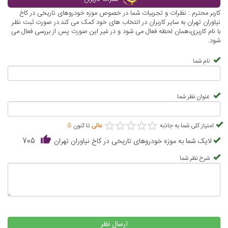
کاربر محترم : نظرات و تجربیات شما در خصوص موزه خودروهای تاریخی در کاخ
نیاوران تهران به سایر کاربران در انتخاب های خود کمک می کند.در صورت ثبت نظر
با نام کاربری،همان لحظه فعال می شود و در غیر این صورت پس از بررسی فعال می
شود.
نام شما
عنوان نظر شما
★
★
★
★
★
★
★
★
★
★
امتیاز کلی شما به جاذبه
عالی
تا کنون
5
لایک شما به موزه خودروهای تاریخی در کاخ نیاوران تهران
705
شرح نظر شما
ارسال نظر