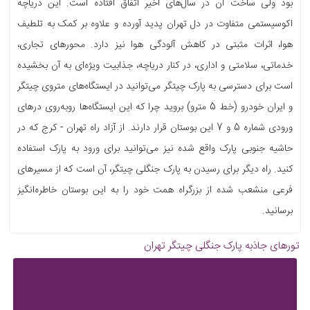
بود ولی ساخت آن در سال‌های اخیر اتفاق افتاده است. این دریاچه
اکوسیستمی متفاوت در دل تهران پدید آورده و علاوه بر کمک به تلطیف
هوا، اثرات مثبتی در کاهش آلودگی هوا نیز دارد. محورهای تجاری،
خدماتی، سلامتی و اداری، در کنار دریاچه، جذابیت ویژه‌ای به آن بخشیده
است برای دسترسی به پارک چیتگر می‌توانید در ایستگاه‌های متروی چیتگر
و ایران خودرو (خط 5 مترو) بروید چرا که این ایستگاه‌ها روبه‌روی درهای
ورودی شماره 5 و 7 این بوستان قرار دارند. از آزاد راه تهران - کرج که در
حاشیه جنوبی پارک واقع شده نیز می‌توانید برای ورود به پارک استفاده
کنید. راه دیگر برای رسیدن به پارک جنگلی چیتگر، آن است که از مسیرهای
فرعی منشعب شده از بزرگراه همت خود را به این بوستان خاطره‌انگیز
برسانید.
تورهای جاذبه
پارک جنگلی چیتگر تهران