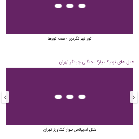
تور تهرانگردی - همه تورها
هتل های نزدیک
پارک جنگلی چیتگر تهران
›
‹
هتل اسپیناس بلوار کشاورز تهران