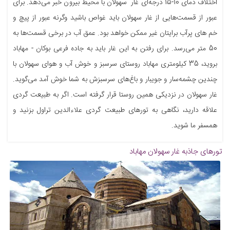
اختلاف دمای 10-15 درجه‌ای غار سهولان با محیط بیرون خبر می‌دهد. برای
عبور از قسمت‌هایی از غار سهولان باید غواص باشید وگرنه عبور از پیچ و
خم های پرآب برایتان غیر ممکن خواهد بود. عمق آب در برخی قسمت‌ها به
50 متر می‌رسد. برای رفتن به این غار باید به جاده فرعی بوکان - مهاباد
بروید، 35 کیلومتری مهاباد روستای سرسبز و خوش آب و هوای سهولان با
چندین چشمه‌سار و جویبار و باغ‌های سرسبزش به شما خوش آمد می‌گوید.
غار سهولان در نزدیکی همین روستا قرار گرفته است. اگر به طبیعت گردی
علاقه دارید، نگاهی به تورهای طبیعت گردی علاءالدین تراول بزنید و
همسفر ما شوید.
تورهای جاذبه
غار سهولان مهاباد