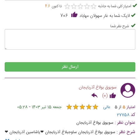
★
★
★
★
★
★
★
★
★
★
امتیاز کلی شما به جاذبه
تا کنون
4.6
لایک شما به غار سهولان مهاباد
706
شرح نظر شما
ارسال نظر
سویوق بولاغ آذربایجان
)
0
(
★
★
★
★
★
★
★
★
★
★
-
امتیاز
5
از
5
عالی
جمعه 15 تیر 1403
05:28
کد
27758
عنوان نظر :
سویوق بولاغ آذربایجان
شرح نظر :
سویوق بولاغ آذربایجان ساوجبلاغ آذربایجان ❤یاشاسین آذربایجان ❤