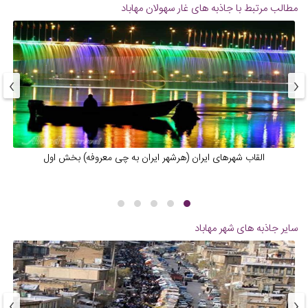
مطالب مرتبط با جاذبه های
غار سهولان مهاباد
›
‹
القاب شهرهای ایران (هرشهر ایران به چی معروفه) بخش اول
سایر جاذبه های شهر
مهاباد
›
‹