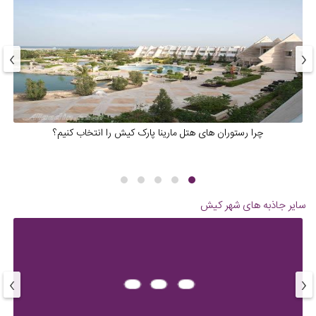
›
‹
چرا رستوران های هتل مارینا پارک کیش را انتخاب کنیم؟
سایر جاذبه های شهر
کیش
›
‹