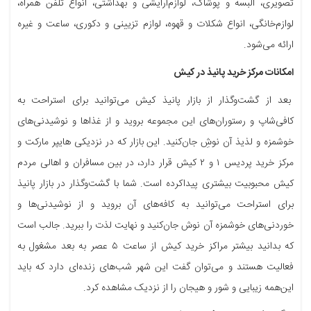
تصویری، البسه و پوشاک، لوازم‌آرایشی و بهداشتی، انواع تلفن همراه،
لوازم‌خانگی، انواع شکلات و قهوه، لوازم تزیینی و دکوری، ساعت و غیره
ارائه می‌شود.
امکانات مرکز خرید پانیذ در کیش
بعد از گشت‌وگذار از بازار پانیذ کیش می‌توانید برای استراحت به
کافی‌شاپ و رستوران‌های این مجموعه بروید و از غذاها و نوشیدنی‌های
خوشمزه و لذیذ آن نوشِ جان‌کنید. این بازار که در نزدیکی هایپر مارکت و
مرکز خرید پردیس ۱ و ۲ کیش قرار دارد، در بین مسافران و اهالی مردم
کیش محبوبیت بیشتری پیداکرده است. شما با گشت‌وگذار در بازار پانیذ
برای استراحت می‌توانید به کافه‌های آن بروید و از نوشیدنی‌ها و
خوردنی‌های خوشمزه آن نوش جان‌کنید و نهایت لذت را ببرید. جالب است
که بدانید بیشتر مراکز خرید کیش از ساعت ۵ عصر به بعد مشغول به
فعالیت هستند و می‌توان گفت این شهر شب‌های زنده‌ای دارد که باید
این‌همه زیبایی و شور و هیجان را از نزدیک مشاهده کرد.