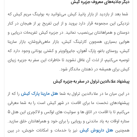
دیگر جاذبه‌های معروف جزیره کیش
شما بعد از بازدید از بازار پانیذ کیش می‌توانید به بولینگ مریم کیش که
نزدیکی این مجموعه قرار دارد بروید و از این تفریح پر از هیجان در کنار
دوستان و همراهانتان بی‌نصیب نمانید. در جزیره کیش تفریحات دریایی و
هوایی بسیاری همچون کارتینگ کیش، بازار ماهی‌فروشان، بازار سارینا
کیش، روستای باغو، پارک آهوان، جایروکوپتر و کشتی یونانی وجود دارد که
توصیه می‌کنیم، از لذت آن غافل نشوید تا خاطرات این سفر به جزیره زیبای
کیش برای همیشه در ذهنتان ماندگار شود.
پیشنهاد علاءالدین تراول در سفر به جزیره کیش
در این میان ما در علاءالدین تراول به شما
هتل مارینا پارک کیش
را که از
پیشنهادهای نخست ما برای اقامت در شهر کیش است را به شما معرفی
می‌کنیم تا با اقامت در اتاق ها و سوئیت های لوکس و لاکچری این هتل 5
ستاره اوقات به یاد ماندنی و رویایی را برای خود و همراهانتان خلق سازید.
همچنین
هتل داریوش کیش
نیز با خدمات و امکانات خوبش، در بین