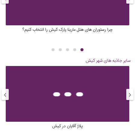
چرا رستوران های هتل مارینا پارک کیش را انتخاب کنیم؟
سایر جاذبه های شهر
کیش
›
‹
پلاژ آقایان در کیش