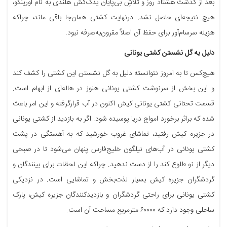
بعد از گذشت هشتاد روز و تلاشِ بی‌پایان یدک‌کش هلندی به نام اورینکو،
هیچ نتیجه‌ای حاصل نشد. درنهایت کشتی همان‌جا باقی ماند، چراکه
هزینه سرسام‌آور برای حفظ آن اصلاً مقرون‌به‌صرفه نبود.
دلیل به گل نشستن کشتی یونانی
هیچ‌کس تا به امروز نتوانسته دلیل به گل نشستن این کشتی را کشف کند
و این بخش از سرنوشت کشتی یونانی هنوز در هاله‌ای از ابهام است.
قسمت تحتانی کشتی یونانی کیش اکنون در آب قرارگرفته و این امر باعث
شده که براثر برخورد امواج دریا پوسیده شود. اگر به بازدید از کشتی یونانی
در جزیره کیش رفتید، تماشای غروب خورشید که به آهستگی در پشت
کشتی یونانی در آب‌های نیلگون خلیج‌فارس پنهان می‌شود تا در صبحی
دیگر از نو طلوع کند را از دست ندهید. چراکه این لحظات برای بینندگان و
گردشگران جزیره کیش بسیار لذت‌بخش و تماشایی است. در نزدیکی
کشتی یونانی برای راحتی گردشگران و بازدیدکنندگان جزیره کیش، پارک
ساحلی وجود دارد که ۶۰۰۰۰ مترمربع مساحت آن است.