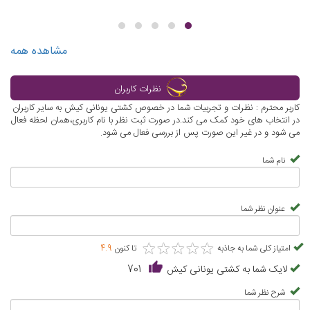
مشاهده همه
نظرات کاربران
کاربر محترم : نظرات و تجربیات شما در خصوص کشتی یونانی کیش به سایر کاربران
در انتخاب های خود کمک می کند.در صورت ثبت نظر با نام کاربری،همان لحظه فعال
می شود و در غیر این صورت پس از بررسی فعال می شود.
نام شما
عنوان نظر شما
★
★
★
★
★
★
★
★
★
★
امتیاز کلی شما به جاذبه
تا کنون
4.9
لایک شما به کشتی یونانی کیش
701
شرح نظر شما