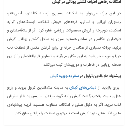
امکانات رفاهی اطراف کشتی یونانی در کیش
در این پارک می‌توان به امکانات بسیاری ازجمله کافه‌تریا، آمفی‌تئاتر،
رستوران ایرانی و لبنانی، غرفه‌های فروش تنقلات، ایستگاه‌های کرایه
اسکیت، دوچرخه و فروش محصولات ورزشی اشاره کرد. اگر از علاقه‌مندان و
طرفداران عکاسی در ساحل هستید سری به ساحل کشتی یونانی کیش
بزنید، چراکه بسیاری از عکاسان حرفه‌ای برای گرفتن عکس از لحظات ناب
دریا و غروب خورشید به این مکان می‌آیند و تصاویر فوق‌العاده‌ای را از این
صحنه رؤیایی در خاطرات و دوربینشان ثبت می‌کنند.
پیشنهاد علاءالدین تراول در
سفر به جزیره کیش
برای بازدید از
دیدنی‌های کیش
به سایت علاءالدین تراول بروید و رزرو
هتل و بلیت رفت‌وبرگشت کیش را به گروه حرفه‌ای ما بسپارید تا از سفرتان
لذت ببرید، اگر به دنبال هتلی با امکانات متفاوت هستید، گزینه پیشنهادی
ما بی‌شک هتل مارینا کیش است تا بهترین لحظات را برایتان خلق کند.