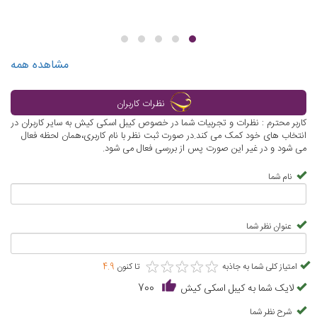
مشاهده همه
نظرات کاربران
کاربر محترم : نظرات و تجربیات شما در خصوص کیبل اسکی کیش به سایر کاربران در
انتخاب های خود کمک می کند.در صورت ثبت نظر با نام کاربری،همان لحظه فعال
می شود و در غیر این صورت پس از بررسی فعال می شود.
نام شما
عنوان نظر شما
★
★
★
★
★
★
★
★
★
★
امتیاز کلی شما به جاذبه
تا کنون
4.9
لایک شما به کیبل اسکی کیش
700
شرح نظر شما