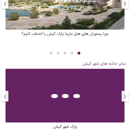
›
‹
چرا رستوران های هتل مارینا پارک کیش را انتخاب کنیم؟
سایر جاذبه های شهر
کیش
›
‹
پارک شهر کیش