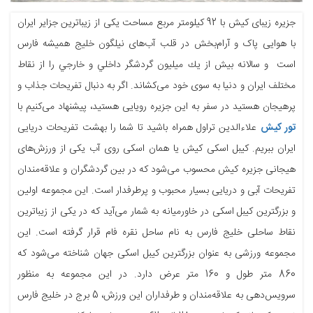
جزيره زیبای کیش با 92 كيلومتر مربع مساحت یکی از زیباترین جزایر ایران
با هوایی پاک و آرام‌بخش در قلب آب‌های نیلگون خلیج همیشه فارس
است و سالانه بيش از يك ميليون گردشگر داخلي و خارجي را از نقاط
مختلف ایران و دنیا به سوی خود می‌کشاند. اگر به دنبال تفریحات جذاب و
پرهیجان هستید در سفر به این جزیره رویایی هستید، پیشنهاد می‌کنیم با
تور کیش
علاءالدین تراول همراه باشید تا شما را بهشت تفریحات دریایی
ایران ببریم. کیبل اسکی کیش یا همان اسکی روی آب یکی از ورزش‌های
هیجانی جزیره کیش محسوب می‌شود که در بین گردشگران و علاقه‌مندان
تفریحات آبی و دریایی بسیار محبوب و پرطرفدار است. این مجموعه اولین
و بزرگترین کیبل اسکی در خاورمیانه به شمار می‌آید که در یکی از زیباترین
نقاط ساحلی خلیج فارس به نام ساحل نقره فام قرار گرفته است. این
مجموعه ورزشی به عنوان بزرگترین کیبل اسکی جهان شناخته می‌شود که
860 متر طول و 160 متر عرض دارد. در این مجموعه به منظور
سرویس‌دهی به علاقه‌مندان و طرفداران این ورزش، 5 برج در خلیج فارس