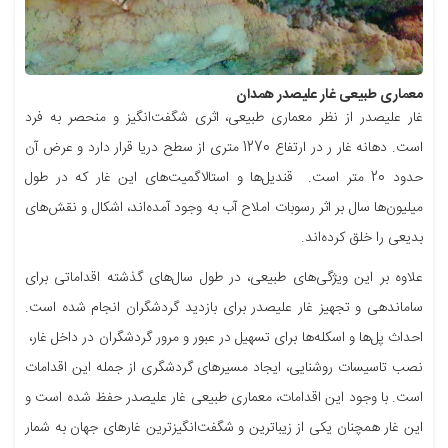
معماری طبیعی غار علیصدر همدان
غار علیصدر از نظر معماری طبیعی، اثری شگفت‌انگیز و منحصر به فرد
است. دهانه غار ر در ارتفاع 1270 متری از سطح دریا قرار دارد و عرض آن
حدود 20 متر است. قندیل‌ها و استالاگمیت‌های این غار که در طول
میلیون‌ها سال بر اثر رسوبات املاح آب به وجود آمده‌اند، اشکال و نقش‌های
بدیعی را خلق کرده‌اند.
علاوه بر این ویژگی‌های طبیعی، در طول سال‌های گذشته اقداماتی برای
ساماندهی و تجهیز غار علیصدر برای بازدید گردشگران انجام شده است.
احداث پل‌ها و اسکله‌ها برای تسهیل در عبور و مرور گردشگران در داخل غار،
نصب تاسیسات روشنایی، ایجاد مسیرهای گردشگری از جمله این اقدامات
است. با وجود این اقدامات، معماری طبیعی غار علیصدر حفظ شده است و
این غار همچنان یکی از زیباترین و شگفت‌انگیزترین غارهای جهان به شمار