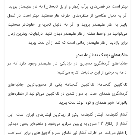
بهتر است در فصل‌های پرآب (بهار و اوایل تابستان) به غار علیصدر بروید.
اگر به دنبال عکاسی از منظره‌های اطراف غار هستید، بهتر است در فصل
پاییز به غار علیصدر بروید و اگر به دنبال تجربه‌ای خلوت‌تر هستید،
می‌توانید در اواسط هفته از غار علیصدر دیدن کنید. درنهایت، بهترین زمان
برای بازدید از غار علیصدر زمانی است که شما از آن لذت ببرید.
جاذبه‌های نزدیک به غار علیصدر
جاذبه‌های گردشگری بسیاری در نزدیکی غار علیصدر وجود دارد که در
ادامه به برخی از این جاذبه‌ها اشاره می‌کنیم:
تله‌کابین گنجنامه: تله‌کابین گنجنامه یکی از محبوب‌ترین جاذبه‌های
گردشگری همدان است. با سوار شدن در تله‌کابین می‌توانید از منظره‌های
پانوراما شهر همدان و کوه الوند لذت ببرید.
آبشار گنجنامه: آبشار گنجنامه یکی از زیباترین آبشارهای ایران است. این
آبشار از ارتفاع 43 متری به پایین سرازیر می‌شود و منظره‌ای بسیار دیدنی
را خلق می‌کند. در اطراف آبشار نیز فضای سبز و آلاچیق‌هایی برای استراحت