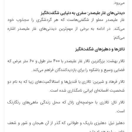
می‌رود.
دیدنی‌های غار علیصدر: سفری به دنیایی شگفت‌انگیز
غار علیصدر مملو از شگفتی‌هاست که هر گردشگری را مجذوب خود
می‌کند. در ادامه به برخی از مهم‌ترین دیدنی‌های غار علیصدر اشاره
می‌کنم:
تالارها و دهلیزهای شگفت‌انگیز
تالار بهشت: بزرگترین تالار غار علیصدر با 400 متر طول و 60 متر عرض که
فضایی وسیع و باشکوه را برای بازدیدکنندگان فراهم می‌کند.
تالار فرهاد و شیرین: تالاری با قندیل‌ها و استالاگمیت‌های زیبا که به نام دو
شخصیت افسانه‌ای ایرانی نامگذاری شده است.
تالار تال: تالاری با حوضچه‌ای زلال که محل زندگی ماهی‌های رنگارنگ
است.
دهلیز نیل: دهلیزی باریک و طولانی که گذر از آن هیجان و شور و شعف
خاصی را به همراه دارد.