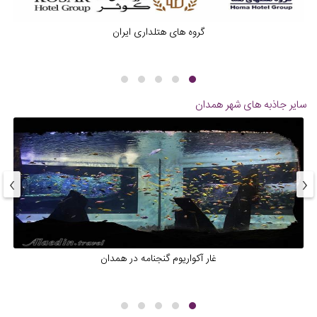
گروه های هتلداری ایران
سایر جاذبه های شهر
همدان
›
‹
غار آکواریوم گنجنامه در همدان