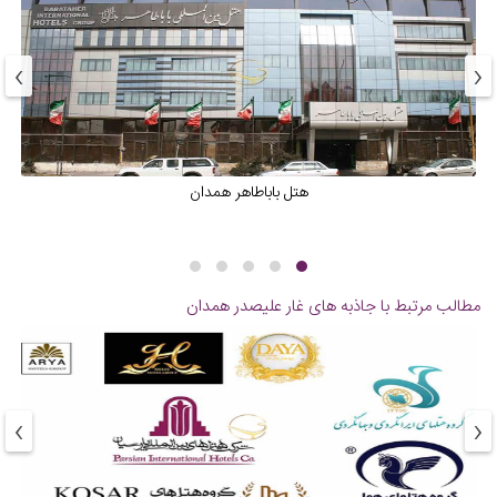
›
‹
هتل باباطاهر همدان
مطالب مرتبط با جاذبه های
غار علیصدر همدان
›
‹