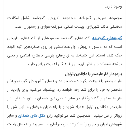
وجود دارد.
مجموعه تفریحی گنجنامه: مجموعه تفریحی گنجنامه شامل امکانات
مختلفی مانند شهربازی، پیست اسکی، سورتمه‌سواری و رستوران است.
کتیبه‌های گنجنامه
: کتیبه‌های گنجنامه مجموعه‌ای از کتیبه‌های تاریخی
است که به دستور داریوش اول هخامنشی بر روی صخره‌های کوه الوند
حک شده است. این کتیبه‌ها به زبان‌های پارسی باستان، ایلامی و بابلی
نوشته شده‌اند و از نظر تاریخی و فرهنگی اهمیت زیادی دارند.
بازدید از غار علیصدر با علاالدین تراول
غار علیصدر با طبیعت بکر و دست‌نخورده و فضای آرام و دل‌انگیز، تجربه‌ای
منحصر به فرد را برای شما رقم خواهد زد. پیشنهاد می‌کنیم برای بازدید از
غار علیصدر و گشت‌وگذار در سایر دیدنی‌های همدان با تور همدان- غار
علیصدر علاالدین تراول همراه شوید و با راهنمایان حرفه‌ای ما این شهر را
زیباتر از قبل ببینید. همچنین شما می‌توانید رزرو
هتل‌ های همدان
و سایر
شهرهای ایران و جهان را به کارشناسان حرفه‌ای ما بسپارید و با خیال راحت