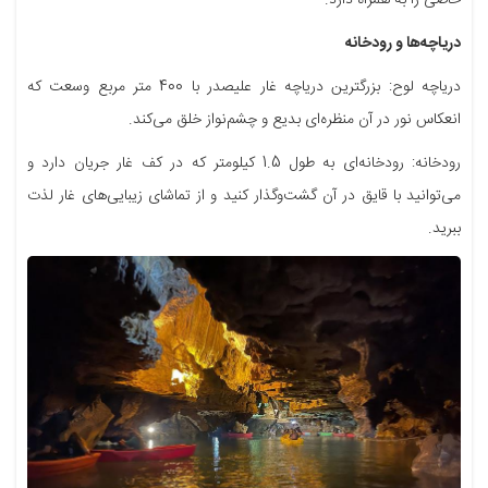
دریاچه‌ها و رودخانه
دریاچه لوح: بزرگترین دریاچه غار علیصدر با 400 متر مربع وسعت که
انعکاس نور در آن منظره‌ای بدیع و چشم‌نواز خلق می‌کند.
رودخانه: رودخانه‌ای به طول 1.5 کیلومتر که در کف غار جریان دارد و
می‌توانید با قایق در آن گشت‌وگذار کنید و از تماشای زیبایی‌های غار لذت
ببرید.