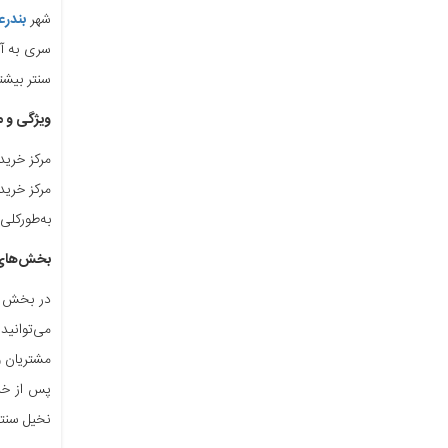
شهر
بندر
سری به آن
سنتر بیشت
ویژگی و م
مرکز خرید
به‌طورکلی حدود ۵۰۰۰ مترمربع مساحت دارد و از بخش‌های مختلی مانند
بخش‌های 
در بخش تج
می‌توانید
مشتریان و
پس از خری
نخیل سنتر