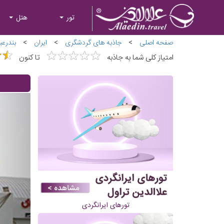
تور
هتل
صفحه اصلی
>
جاذبه های گردشگری
>
ایران
>
بندرعب
★
★
★
★
★
★
★
★
★
★
★
★
★
★
امتیاز کلی شما به جاذبه
تا کنون
تورهای ایرانگردی