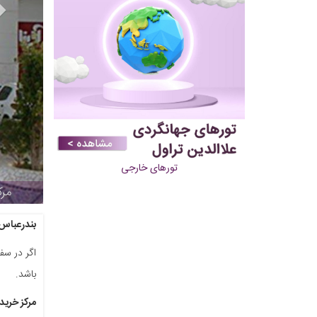
تورهای خارجی
مرکز خ
بندرعباس؛
اگر در سفر
باشد.
مرکز خرید