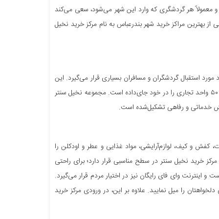
 و معمولاً هر گردشگری که وارد این شهر می‌شود، سعی می‌کند
کی از بهترین مراکز خرید شهر بندرعباس به نام مرکز خرید نخیل
ورد استقبال گردشگران و مسافران بسیاری قرار می‌گیرد. این
مرکز خرید در منطقه دو هزار کوه بندرعباس قرار دارد که در سال ۱۳۹۳ افتتاح گردید و بیش از ۵۰ واحد تجاری را در خود جای‌داده است. مجموعه نخیل سنتر
ت، کفش و کیف، لوازم‌آرایشی، مواد غذایی و عطر و اودکلن را
 مرکز خرید نخیل سنتر در سطح مناسبی قرار دارد؛ برای راحتی
و اینترنت وای فای رایگان نیز در اختیار مردم قرار می‌گیرد.
لخواهتان را میل نمایید. علاوه بر این، در ورودی مرکز خرید