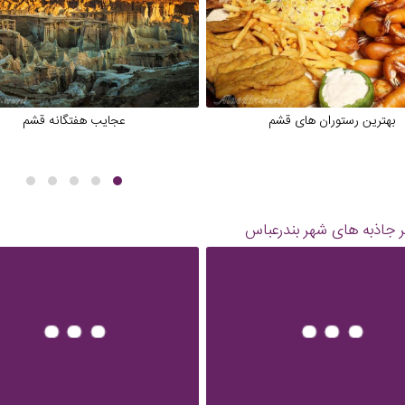
بهترین رستوران های قشم
عجایب هفتگانه قشم
 جاذبه های شهر
بندرعباس