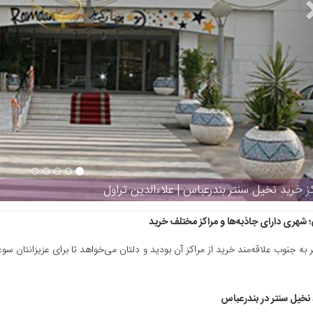
رید نخیل سنتر بندرعباس | علاءالدین تراول
 شهری دارای جاذبه‌ها و مراکز مختلف خرید
 به جنوب علاقه‌مند خرید از مراکز آن بودید و دلتان می‌خواهد تا برای عزیزانتان سوغا
 نخیل سنتر در بندرعباس