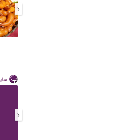
‹
سایر
‹