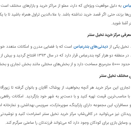
عباس
به دلیل موقعیت ویژه‌ای که دارد، مملو از مراکز خرید و بازارهای مختلف است
‌ها بزند، حتی اگر قصد خرید نداشته باشد. با علاءالدین تراول همراه باشید تا با ی
ر آشنا شوید.
عرفی مرکز خرید نخیل سنتر
 نخیل یکی از
دیدنی‌های بندرعباس
است که با فضایی مدرن و امکانات متعدد خود م
 بخش تجاری و بخش خدماتی و رفاهی تشکیل‌شده است.
مختلف نخیل سنتر
اری این مرکز خرید هر آنچه بخواهید، از پوشاک آقایان و بانوان گرفته تا زیورآلا
 با مناسب‌ترین قیمت تهیه کنید و با دست‌پر به شهر خود بازگردید. امکانات رفاهی
 مسافران، این مجموعه دارای پارکینگ، سوپرمارکت، سرویس بهداشتی و نمازخانه است 
دتان نیز می‌توانید در کافی‌شاپ مرکز خرید نخیل سنتر استراحت کنید و نوشیدنی د
، وسایل بازی برای کودکان وجود دارد که می‌تواند فرزندتان را ساعتی سرگرم کند.