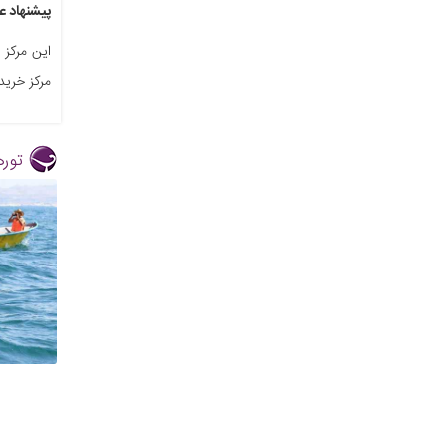
پیشنهاد ع
این مرکز 
مرکز خرید 
توره