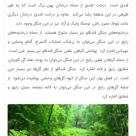
فندق است. درخت فندق از جمله درختان پهن برگ است که به طور
طبیعی در این منطقه رشد می‌کند. علاوه بر درخت فندق، درختان دیگری
مانند بلوط، ممرز، راش، توسکا، ولیک و آزاد نیز در این جنگل وجود دارد.
درختچه‌های جنگل فندقلو نیز بسیار متنوع هستند. از جمله درختچه‌های
رایج در این جنگل می‌توان به زرشک، تمشک، گلسرخ، آلبالو وحشی و
مهربانی اشاره کرد. پوشش گیاهی علفی جنگل فندقلو نیز بسیار غنی است.
از جمله گیاهان علفی رایج در این جنگل می‌توان به پونه، نعنا، گل گاوزبان،
شقایق، زنبق و لاله اشاره کرد. جنگل فندقلو از نظر گل‌ها نیز بسیار غنی
است. در فصل بهار، این جنگل از انبوه گل‌های وحشی پوشیده می‌شود. از
جمله گل‌های رایج در این جنگل می‌توان به لاله، بنفشه، سنبل، زنبق و
شقایق اشاره کرد.