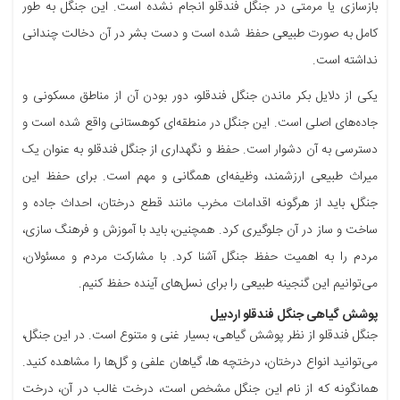
بازسازی یا مرمتی در جنگل فندقلو انجام نشده است. این جنگل به طور
کامل به صورت طبیعی حفظ شده است و دست بشر در آن دخالت چندانی
نداشته است.
یکی از دلایل بکر ماندن جنگل فندقلو، دور بودن آن از مناطق مسکونی و
جاده‌های اصلی است. این جنگل در منطقه‌ای کوهستانی واقع شده است و
دسترسی به آن دشوار است. حفظ و نگهداری از جنگل فندقلو به عنوان یک
میراث طبیعی ارزشمند، وظیفه‌ای همگانی و مهم است. برای حفظ این
جنگل، باید از هرگونه اقدامات مخرب مانند قطع درختان، احداث جاده و
ساخت و ساز در آن جلوگیری کرد. همچنین، باید با آموزش و فرهنگ سازی،
مردم را به اهمیت حفظ جنگل آشنا کرد. با مشارکت مردم و مسئولان،
می‌توانیم این گنجینه طبیعی را برای نسل‌های آینده حفظ کنیم.
پوشش گیاهی جنگل فندقلو اردبیل
جنگل فندقلو از نظر پوشش گیاهی، بسیار غنی و متنوع است. در این جنگل،
می‌توانید انواع درختان، درختچه ها، گیاهان علفی و گل‌ها را مشاهده کنید.
همانگونه که از نام این جنگل مشخص است، درخت غالب در آن، درخت