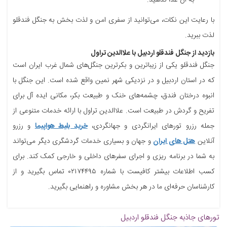
به آن غذا ندهید.
با رعایت این نکات، می‌توانید از سفری امن و لذت بخش به جنگل فندقلو
لذت ببرید.
بازدید از جنگل فندقلو اردبیل با علاالدین تراول
جنگل فندقلو یکی از زیباترین و بکرترین جنگل‌های شمال غرب ایران است
که در استان اردبیل و در نزدیکی شهر نمین واقع شده است. این جنگل با
انبوه درختان فندق، چشمه‌های خنک و طبیعت بکر، مکانی ایده آل برای
تفریح و گردش در طبیعت است. علاالدین تراول با ارائه خدمات متنوعی از
جمله رزرو تورهای ایرانگردی و جهانگردی،
خرید بلیط هواپیما
و رزرو
آنلاین
هتل های ایران
و جهان و بسیاری خدمات گردشگری دیگر می‌تواند
به شما در برنامه ریزی و اجرای سفرهای داخلی و خارجی کمک کند. برای
کسب اطلاعات بیشتر کافیست با شماره ۰۲۱۷۴۴۹۵ تماس بگیرید و از
کارشناسان حرفه‌ای ما در هر بخش مشاوره و راهنمایی بگیرید.
تورهای جاذبه
جنگل فندقلو اردبیل