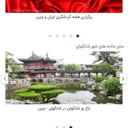
برگزاری هفته گردشگری ایران و چین
سایر جاذبه های شهر
شانگهای
›
‹
باغ یو شانگهای در شانگهای - چین