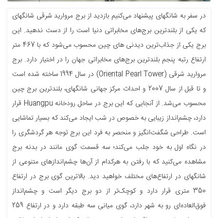
در سفر به شانگهای پیشنهاد می‌کنیم بازدید از برج مروارید شرقی شانگهای
که یکی از بلندترین برج‌های مخابراتی دنیا است را از دست ندهید. این
برج یکی از جذاب‌ترین دیدنی های چین محسوب می‌شود که با 467 متر
ارتفاع رتبه پنجم بلندترین برج‌های مخابراتی جهان را در اختیار دارد. برج
مروارید شرقی (Oriental Pearl Tower) در سال 1994 ساخته شده است
و تا قبل از سال 2007 و احداث مرکز جهانی شانگهای، بلندترین برج چین
محسوب می‌شد. از آنجایی ‌که این برج در ساحل رودخانه Huangpu قرار
دارد، چشم‌انداز زیبایی به خصوص در شب ایجاد می‌کند که بسیار تماشایی
است. طراحی شگفت‌انگیز و منحصر به فرد این برج توجه هر گردشگری را
در نگاه اول به خود جلب می‌کند؛ سه قسمت گوی مانند در بدنه برج
مشاهده می‌کنید که با رفتن به هرکدام از آن‌ها چشم‌اندازهای متنوعی از
شانگهای در ارتفاع‌های مختلف خواهید دید. بالاترین گوی برج در ارتفاع
350 متری قرار دارد و کوچک‌تر از دو برج دیگر است و چشم‌انداز
فوق‌العاده‌ای رو به شهر دارد، گوی میانی سه طبقه دارد و در ارتفاع 259