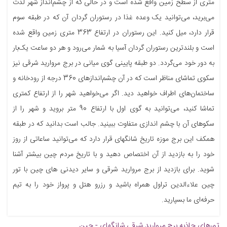
متری از سطح زمین واقع شده است و در حالی که از چشم‌انداز شهر لذت
می‌برید، می‌توانید یک وعده غذا در رستوران گردان آن که در طبقه سوم
قرار دارد، میل کنید. این رستوران در ارتفاع 363 متری زمین واقع شده
است و بلندترین رستوران گردان آسیا به شمار می‌رود و هر دو ساعت یک‌بار
به دور خود می‌گردد. دو طبقه پایینی گوی میانی در برج مروارید شرقی نیز
سکوی تماشای مناظر است که در آن چشم‌اندازهای 360 درجه از رودخانه و
ساختمان‌های اطراف خواهید دید. اگر می‌خواهید شهر را از ارتفاع کمتری
تماشا کنید، می‌توانید به گوی اول با ارتفاع 90 متر بروید و شهر را از
سکوهای آن با چشم اندازی متفاوت ببینید. جالب است بدانید که در طبقه
همکف این برج موزه تاریخ شانگهای قرار دارد که می‌توانید ساعاتی از روز
خود را به بازدید از آن اختصاص دهید و با تاریخ مردم چین بیشتر آشنا
شوید. برای بازدید از برج مروارید شرقی و سایر دیدنی های چین با تور
چین علاءالدین تراول همراه باشید و رزرو هتل و پرواز خود را به تیم
حرفه‌ای ما بسپارید.
تورهای جاذبه
برج مروارید شرقی شانگهای - چین