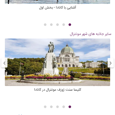
آشنایی با کانادا - بخش اول
سایر جاذبه های شهر
مونترال
›
‹
کلیسا سنت ژوزف مونترال در کانادا