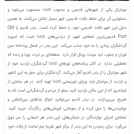
مونترال یکی از شهرهای قدیمی و محبوب کانادا محسوب می‌شود و
مسئولین آن برای حفظ بافت قدیمی شهر بسیار تلاش می‌کنند، به همین
دلیل این شهر بافت قدیمی خود را حفظ کرده است. بندر قدیم یا Old
Port قدیمی‌ترین نقطه‌ی شهر، از دیدنی‌های کانادا است که امروزه
گردشگران زیادی را به خود جذب می‌کند. این بندر در شمال رودخانه سن
لوران و جنوب تپه مونت رویال قرار دارد. منطقه‌ای پر تردد، پویا و زنده که
تعطیلی ندارد. در اکثر برنامه‌های تورهای کانادا گردشگران بازدید خود از
شهر مونترال را از بندر قدیم آغاز می‌کنند. گردشگران برای سفر به این کشور
و بازدید از مونترال باید ویزای توریستی کانادا تهیه کنند. در هر ساعتی از
شبانه‌روز که از این مکان بازدید کنید مملو از مردم و گردشگرانی است که به
تفریح می‌پردازند. در بندر قدیم می‌توانید انواع غذاهای بین‌المللی و
نوشیدنی‌ها را میل کرده و از سوغاتی فروشی‌های رنگارنگ خرید کنید.
تماشای اجرای نوازندگان در خیابان‌های این بندر هر انسانی را سر ذوق
می‌آورد. برای رسیدن به این بندر از مرکز شهر تقریبا نیم ساعت از وقت خود