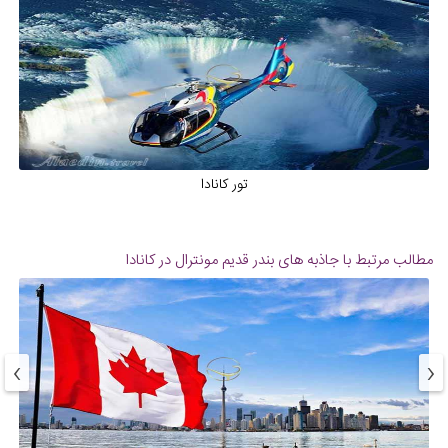
تور کانادا
مطالب مرتبط با جاذبه های
بندر قدیم مونترال در کانادا
›
‹