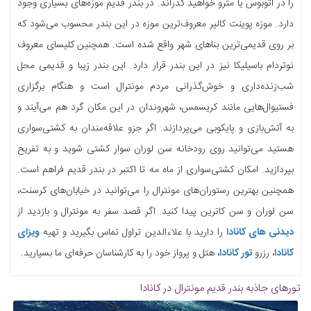
را در اتوبوس یا مترو خواهید گذراند. در بندر قدیم موزه‌های بسیاری وجود
دارد. موزه پوینت کالیر معروف‌ترین موزه در این بندر محسوب می‌شود که
بر روی قدیمی‌ترین بناهای شهر واقع شده است. همچنین کلیسای معروف
نوتردام باسیلیکا نیز در این بندر قرار دارد. این بندر زیبا و قدیمی محل
شب‌زنده‌داری و خوش‌گذرانی مردم مونترال است و هنگام برگزاری
فستیوال‌هایی مانند کریسمس، شهروندان در این مکان گرد هم می‌آیند و
به آتش‌بازی و پایکوبی می‌پردازند. اگر جزو علاقه‌مندان به کشتی‌سواری
هستید می‌توانید روی رودخانه سن لوران سوار کشتی شوید و به تفریح
بپردازید. امکان کشتی‌سواری از ماه مه تا اکتبر در بندر قدیم فراهم است.
همچنین بهترین رستوران‌های مونترال را می‌توانید در خیابان‌های کرسنت،
سن لوران و سن کاترین پیدا کنید. اگر قصد سفر به مونترال و بازدید از
دیدنی‌ های کانادا
را دارید با علاءالدین تراول تماس بگیرید و تهیه
ویزای
کانادا
، رزرو
تور کانادا
، هتل و پرواز خود را به کارشناسان حرفه‌ای ما بسپارید.
تورهای جاذبه
بندر قدیم مونترال در کانادا