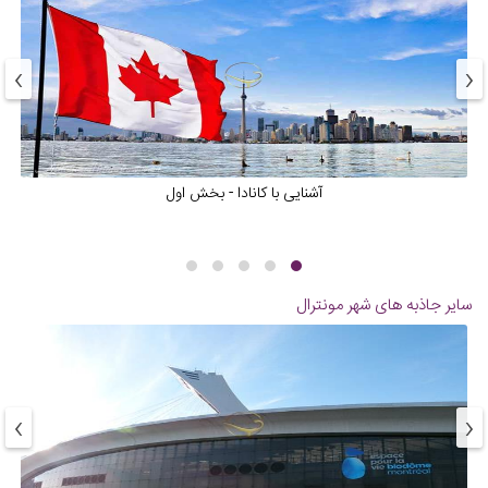
›
‹
آشنایی با کانادا - بخش اول
سایر جاذبه های شهر
مونترال
›
‹