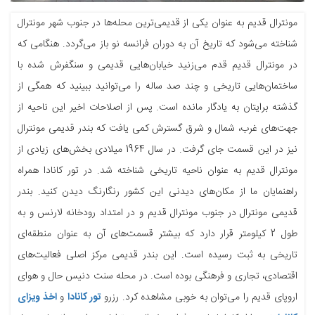
مونترال قدیم به عنوان یکی از قدیمی‌ترین محله‌ها در جنوب شهر مونترال
شناخته می‌شود که تاریخ آن به دوران فرانسه نو باز می‌گردد. هنگامی که
در مونترال قدیم قدم می‌زنید خیابان‌هایی قدیمی و سنگفرش شده با
ساختمان‌هایی تاریخی و چند صد ساله را می‌توانید ببینید که همگی از
گذشته برایتان به یادگار مانده است. پس از اصلاحات اخیر این ناحیه از
جهت‌های غرب، شمال و شرق گسترش کمی یافت که بندر قدیمی مونترال
نیز در این قسمت جای گرفت. در سال 1964 میلادی بخش‌های زیادی از
مونترال قدیم به عنوان ناحیه تاریخی شناخته شد. در تور کانادا همراه
راهنمایان ما از مکان‌های دیدنی این کشور رنگارنگ دیدن کنید. بندر
قدیمی مونترال در جنوب مونترال قدیم و در امتداد رودخانه لارنس و به
طول 2 کیلومتر قرار دارد که بیشتر قسمت‌های آن به عنوان منطقه‌ای
تاریخی به ثبت رسیده است. این بندر قدیمی مرکز اصلی فعالیت‌های
اقتصادی، تجاری و فرهنگی بوده است. در محله سنت دنیس حال و هوای
اروپای قدیم را می‌توان به خوبی مشاهده کرد. رزرو
تور کانادا
و
اخذ ویزای