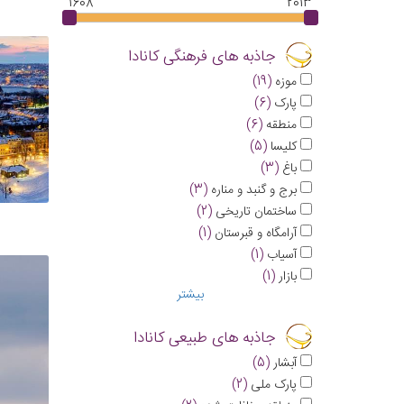
1608
2013
جاذبه های فرهنگی کانادا
موزه
(19)
پارک
(6)
منطقه
(6)
کلیسا
(5)
باغ
(3)
برج و گنبد و مناره
(3)
ساختمان تاریخی
(2)
آرامگاه و قبرستان
(1)
آسیاب
(1)
بازار
(1)
بیشتر
جاذبه های طبیعی کانادا
آبشار
(5)
پارک ملی
(2)