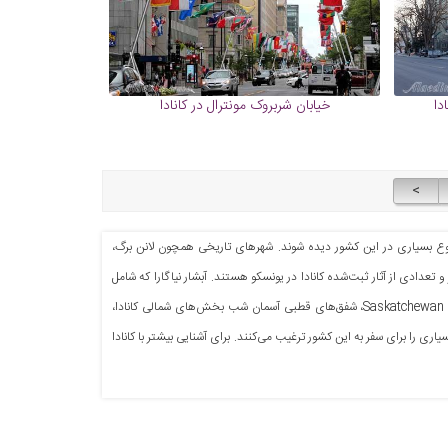
دا
خیابان شربروک مونترال در کانادا
>
ع بسیاری در این کشور دیده شوند. شهرهای تاریخی‌ همچون لانن برگ،
عدادی از آثار ثبت‌شده کانادا در یونسکو هستند. آبشار نیاگارا که شامل
3 آبشار به نام‌های آبشار نعل اسب، آبشار آمریکایی و آبشار نقاب عروس، جنگل درخت‌های خمیده در منطقه Saskatchewan، شفق‌های قطبی آسمان شب بخش‌های شمالی کانادا،
ی را برای سفر به این کشور ترغیب می‌کنند. برای آشنایی بیشتر با کانادا