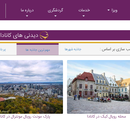
ویزا
خدمات
گردشگری
درباره ما
دیدنی های کانادا
ب سازی بر اساس :
جاذبه شهرها
پر با
مهم ترین جاذبه ها
محله رویال کبک در کانادا
پارک مونت رویال مونترال در کاناد