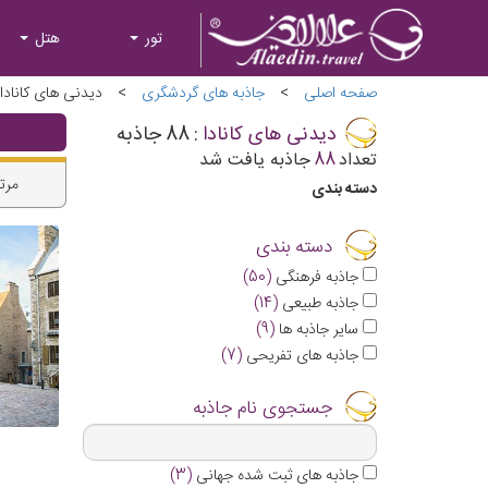
تور
هتل
صفحه اصلی
>
جاذبه های گردشگری
>
دیدنی های کانادا
دیدنی های کانادا
:
88
جاذبه
تعداد
88
جاذبه یافت شد
مرت
دسته بندی
دسته بندی
جاذبه فرهنگی
(50)
جاذبه طبیعی
(14)
سایر جاذبه ها
(9)
جاذبه های تفریحی
(7)
جستجوی نام جاذبه
جاذبه های ثبت شده جهانی
(
3
)