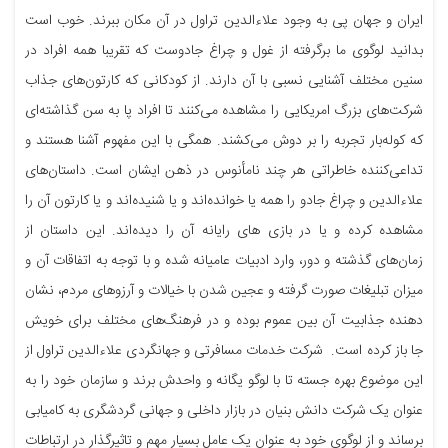
ایران و جهان پی به وجود علاءالدین تراول در آن مکان ببرند. خوب است
بدانید لوگوی ما برگرفته از غول و چراغ جادوست که تقریبا همه افراد در
سنین مختلف آشنایی نسبی با آن دارند. از کودکانی که کارتون‌های جذاب
شرکت‌های بزرگ امریکایی را مشاهده می‌کنند تا افراد پا به سن گذاشته‌ای
که کوله‌بار تجربه را بر دوش می‌کشند. همگی با این مفهوم آشنا هستند و
تداعی‌کننده خاطراتی هر چند نامأنوس در ذهن ایشان است. داستان‌های
علاءالدین و چراغ جادو را همه یا خوانده‌اند و یا شنیده‌اند و یا کارتون آن را
مشاهده کرده و یا در بازی های رایانه آن را دیده‌اند. این داستان از
زمان‌های گذشته و دور، وارد ادبیات عامیانه شده و با توجه به اتفاقات آن و
میزان تبلیغات صورت گرفته و عجین شدن با خیالات و آرزوهای مردم، نشان
دهنده جذابیت آن بین عموم بوده و در فرهنگ‌های مختلف برای خویش
جا باز کرده است. شرکت خدمات مسافرتی و جهانگردی علاءالدین تراول از
این موضوع بهره جسته تا با لوگو یگانه و واحدش برند و سازمان خود را به
عنوان یک شرکت دانش بنیان در بازار داخلی و جهانی گردشگری به کامیابی
برساند و از لوگوی خود به عنوان یک عامل بسیار مهم و تاثیرگذار در ارتباطات