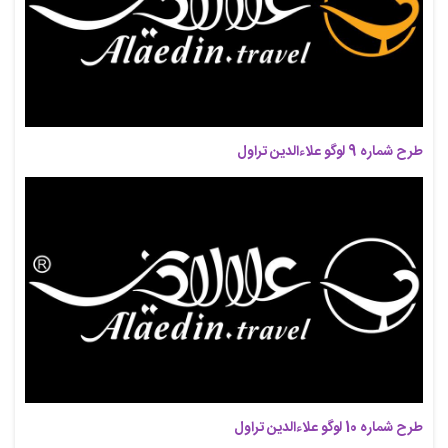
طرح شماره 9 لوگو علاءالدین تراول
طرح شماره 10 لوگو علاءالدین تراول