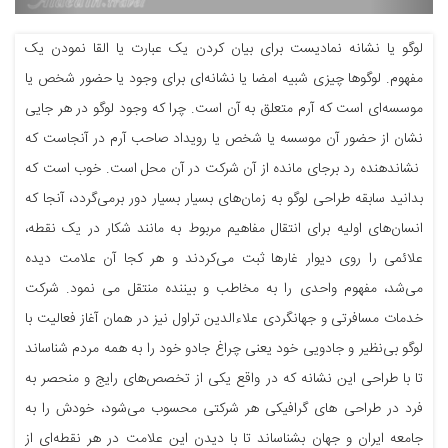
لوگو یا نشانه نمادیست برای بیان کردن یک عبارت یا القا نمودن یک
مفهوم. لوگوها چیزی شبیه امضا یا نشانه‌ای برای وجود یا حضور شخص یا
موسسه‌ای است که آرم متعلق به آن است. چرا که وجود لوگو در هر جایی
نشان از حضور آن موسسه یا شخص یا رویداد صاحب آرم در آنجاست که
نشاندهنده رد برجای مانده از آن شرکت در آن محل است. خوب است که
بدانید سابقه طراحی لوگو به زمان‌های بسیار بسیار دور بر‌می‌گردد، آنجا که
انسان‌های اولیه برای انتقال مفاهیم مربوط به مانند شکار در یک نقطه،
علائمی را روی دیوار غارها ثبت می‌کردند و هر کجا آن علامت دیده
می‌شد، مفهوم واحدی را به مخاطب و بیننده منتقل می نمود. شرکت
خدمات مسافرتی و جهانگردی علاءالدین تراول نیز در همان آغاز فعالیت با
لوگو بی‌نظیر و جادویی خود یعنی چراغ جادو خود را به همه مردم شناساند
تا با طراحی این نشانه که در واقع یکی از تخصص‌های رایج و منحصر به
فرد در طراحی های گرافیکی هر شرکتی محسوب می‌شود، خودش را به
جامعه ایران و جهان بشناساند تا با دیدن این علامت در هر نقطه‌ای از