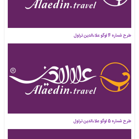
طرح شماره 4 لوگو علاءالدین تراول
طرح شماره 5 لوگو علاءالدین تراول