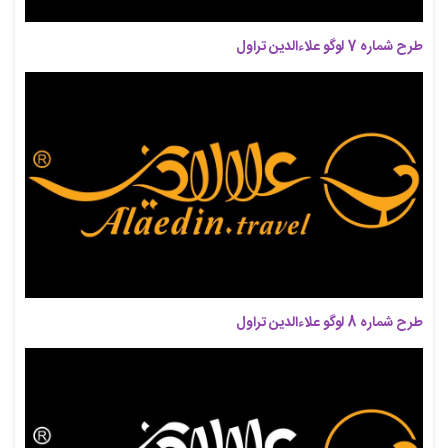
طرح شماره 7 لوگو علاءالدین تراول
طرح شماره 8 لوگو علاءالدین تراول