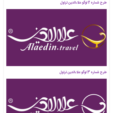
طرح شماره 2 لوگو علاءالدین تراول
طرح شماره 3 لوگو علاءالدین تراول