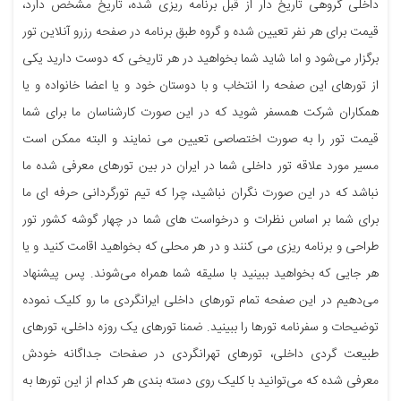
داخلی گروهی تاریخ دار از قبل برنامه ریزی شده، تاریخ مشخص دارد،
قیمت برای هر نفر تعیین شده و گروه طبق برنامه در صفحه رزرو آنلاین تور
برگزار می‌شود و اما شاید شما بخواهید در هر تاریخی که دوست دارید یکی
از تورهای این صفحه را انتخاب و با دوستان خود و یا اعضا خانواده و یا
همکاران شرکت همسفر شوید که در این صورت کارشناسان ما برای شما
قیمت تور را به صورت اختصاصی تعیین می نمایند و البته ممکن است
مسیر مورد علاقه تور داخلی شما در ایران در بین تورهای معرفی شده ما
نباشد که در این صورت نگران نباشید، چرا که تیم تورگردانی حرفه ای ما
برای شما بر اساس نظرات و درخواست های شما در چهار گوشه کشور تور
طراحی و برنامه ریزی می کنند و در هر محلی که بخواهید اقامت کنید و یا
هر جایی که بخواهید ببینید با سلیقه شما همراه می‌شوند. پس پیشنهاد
می‌دهیم در این صفحه تمام تورهای داخلی ایرانگردی ما رو کلیک نموده
توضیحات و سفرنامه تورها را ببینید. ضمنا تورهای یک روزه داخلی، تورهای
طبیعت گردی داخلی، تورهای تهرانگردی در صفحات جداگانه خودش
معرفی شده که می‌توانید با کلیک روی دسته بندی هر کدام از این تورها به