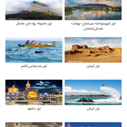
تور شهرسوخته سیستان؛ بهشت
تور ماسوله رودخان ماسال
باستان‌شناسان
تور کرمان
تور بندرعباس قشم
تور کیش
تور مشهد