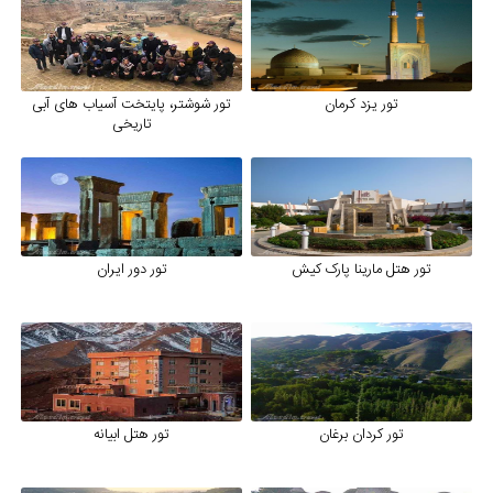
تور یزد کرمان
تور شوشتر، پایتخت آسیاب های آبی
تاریخی
تور هتل مارینا پارک کیش
تور دور ایران
تور کردان برغان
تور هتل ابیانه