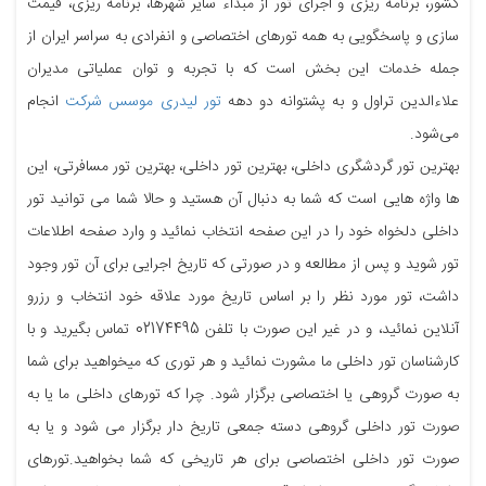
کشور، برنامه ریزی و اجرای تور از مبداء سایر شهرها، برنامه ریزی، قیمت
سازی و پاسخگویی به همه تورهای اختصاصی و انفرادی به سراسر ایران از
جمله خدمات این بخش است که با تجربه و توان عملیاتی مدیران
علاءالدین تراول و به پشتوانه دو دهه
تور لیدری موسس شرکت
انجام
می‌شود.
بهترین تور گردشگری داخلی، بهترین تور داخلی، بهترین تور مسافرتی، این
ها واژه هایی است که شما به دنبال آن هستید و حالا شما می توانید تور
داخلی دلخواه خود را در این صفحه انتخاب نمائید و وارد صفحه اطلاعات
تور شوید و پس از مطالعه و در صورتی که تاریخ اجرایی برای آن تور وجود
داشت، تور مورد نظر را بر اساس تاریخ مورد علاقه خود انتخاب و رزرو
آنلاین نمائید، و در غیر این صورت با تلفن 02174495 تماس بگیرید و با
کارشناسان تور داخلی ما مشورت نمائید و هر توری که میخواهید برای شما
به صورت گروهی یا اختصاصی برگزار شود. چرا که تورهای داخلی ما یا به
صورت تور داخلی گروهی دسته جمعی تاریخ دار برگزار می شود و یا به
صورت تور داخلی اختصاصی برای هر تاریخی که شما بخواهید.تورهای