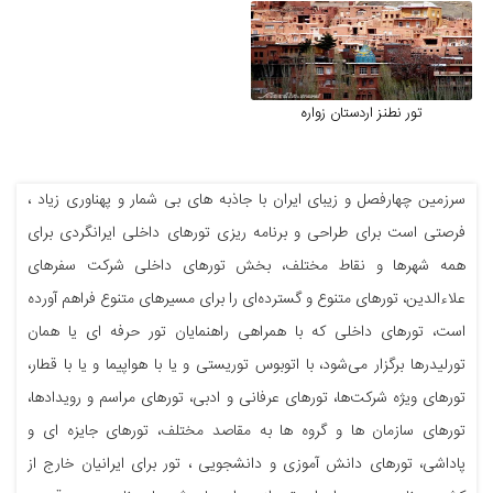
تور نطنز اردستان زواره
سرزمین چهارفصل و زیبای ایران با جاذبه های بی شمار و پهناوری زیاد ،
فرصتی است برای طراحی و برنامه ریزی تورهای داخلی ایرانگردی برای
همه شهرها و نقاط مختلف، بخش تورهای داخلی شرکت سفرهای
علاءالدین، تورهای متنوع و گسترده‌ای را برای مسیرهای متنوع فراهم آورده
است، تورهای داخلی که با همراهی راهنمایان تور حرفه ای یا همان
تورلیدرها برگزار می‌شود، با اتوبوس توریستی و یا با هواپیما و یا با قطار،
تورهای ویژه شرکت‌ها، تورهای عرفانی و ادبی، تورهای مراسم و رویدادها،
تورهای سازمان ها و گروه ها به مقاصد مختلف، تورهای جایزه ای و
پاداشی، تورهای دانش آموزی و دانشجویی ، تور برای ایرانیان خارج از