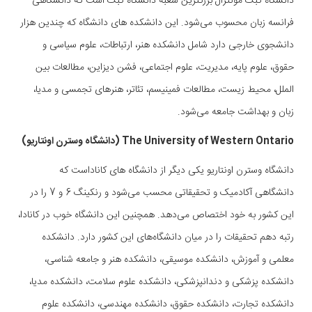
دانشگاه کبک مونترال بزرگترین شعبه دانشگاه کبک است که دانشگاهی
فرانسه زبان محسوب می‌شود. این دانشکده های دانشگاه که چندین هزار
دانشجوی خارجی دارد شامل دانشکده هنر، ارتباطات، علوم سیاسی و
حقوق، علوم پایه، مدیریت، علوم اجتماعی، فشن دیزاین، مطالعات بین
الملل، محیط زیست، مطالعات فمینیسم، تئاتر، هنرهای تجمسی و مدیا،
زبان و بهداشت جامعه می‌شود.
The University of Western Ontario (دانشگاه وسترن اونتاریو)
دانشگاه وسترن اونتاریو یکی دیگر از دانشگاه های کاناداست که
دانشگاهی آکادمیک و تحقیقاتی محسب می‌شود و رنکینگ 6 و 7 را در
این کشور به خود اختصاص می‌دهد. همچنین این دانشگاه خوب در کانادا،
رتبه دهم تحقیقات را در میان دانشگاه‌های این کشور دارد. دانشکده
معلمی و آموزش، دانشکده موسیقی، دانشکده هنر و جامعه شناسی،
دانشکده پزشکی و دندانپزشکی، دانشکده علوم سلامت، دانشکده مدیا،
دانشکده تجارت، دانشکده حقوق، دانشکده مهندسی، دانشکده علوم