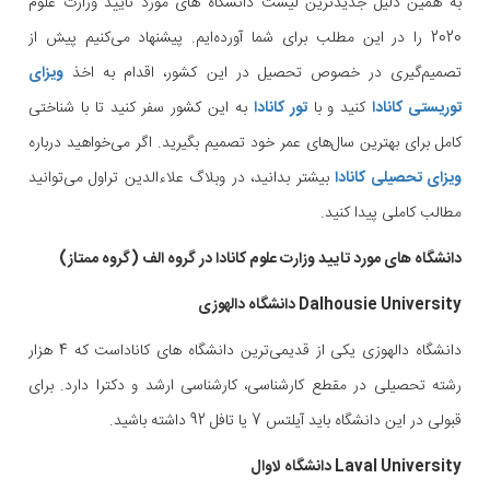
به همین دلیل جدیدترین لیست دانشگاه های مورد تایید وزارت علوم
2020 را در این مطلب برای شما آورده‌ایم. پیشنهاد می‌کنیم پیش از
تصمیم‌گیری در خصوص تحصیل در این کشور، اقدام به اخذ
ویزای
توریستی کانادا
کنید و با
تور کانادا
به این کشور سفر کنید تا با شناختی
کامل برای بهترین سال‌های عمر خود تصمیم بگیرید. اگر می‌خواهید درباره
ویزای تحصیلی کانادا
بیشتر بدانید، در وبلاگ علاءالدین تراول می‌توانید
مطالب کاملی پیدا کنید.
دانشگاه های مورد تایید وزارت علوم کانادا در گروه الف (گروه ممتاز)
Dalhousie University دانشگاه دالهوزی
دانشگاه دالهوزی یکی از قدیمی‌ترین دانشگاه های کاناداست که 4 هزار
رشته تحصیلی در مقطع کارشناسی، کارشناسی ارشد و دکترا دارد. برای
قبولی در این دانشگاه باید آیلتس 7 یا تافل 92 داشته باشید.
Laval University دانشگاه لاوال