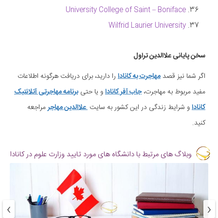
University College of Saint – Boniface
Wilfrid Laurier University
سخن پایانی علاالدین تراول
اگر شما نیز قصد
مهاجرت به کانادا
را دارید، برای دریافت هرگونه اطلاعات
مفید مربوط به مهاجرت،
جاب آفر کانادا
و یا حتی
برنامه مهاجرتی آتلانتیک
کانادا
و شرایط زندگی در این کشور به سایت
علاالدین مهاجر
مراجعه
کنید.
وبلاگ های مرتبط با دانشگاه های مورد تایید وزارت علوم در کانادا
›
‹