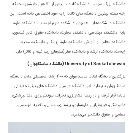
دانشگاه یورک سومین دانشگاه کانادا با بیش از 52 هزار دانشجوست که
رتبه هفتم بهترین دانشگاه های کانادا را به خود اختصاص داده است. این
دانشگاه دانشکده‌هایی همچون دانشکده علوم اجتماعی، دانشکده علوم
پایه، دانشکده مهندسی، دانشکده تجارت، دانشکده حقوق، کالج گلندون،
دانشکده معلمی و آموزش، دانشکده علوم پزشکی، دانشکده محیط
زیست، دانشکده ارشد و دانشکده هنر (هنرهای زیبا، فیلم و تئاتر) دارد.
University of Saskatchewan (دانشگاه ساسکاچوان)
بزرگترین دانشگاه ایالت ساسکاچوان که 200 رشته تحصیلی دارد، دانشگاه
ساسکاچوان نام دارد. این دانشگاه در میان دانشگاه های برتر تحقیقاتی
کانادا قرار گرفته و در زمینه کشاورزی، تجرات، بیوتکنولوژی، دندانپزشکی،
دامپزشکی، فیزیوتراپی، داروسازی، پرستاری، مامایی، تغذیه، مهندسی،
معلمی و حقوق دانشجو می‌پذیرد.