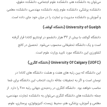
می‌توان به دانشکده هنر، دانشکده علوم اجتماعی، دانشکده حقوق،
دانشکده پزشکی، دانشکده علوم پایه، دانشکده مهندسی، دانشکده معلمی
و آموزش و دانشکده مدیریت و تجارت را در میان خود جای داده است.
University of Guelph (دانشگاه گوئلف)
دانشگاه گوئلف با بیش از 32 هزار دانشجو در اونتاریو کانادا قرار گرفته
است و یک دانشگاه تحقیقاتی محسوب می‌شود. تحصیل در کالج
کشاورزی این دانشگاه مورد تایید وزارت علوم است.
University Of Calgary (UOFC) (دانشگاه کلگری)
این دانشگاه که بین رتبه های هفت و هشت دانشگاه های کانادا در
نوسان است و اگر به تحقیقات علاقه دارید، انتخاب این دانشگاه برای شما
مناسب خواهد بود. دانشگاه کلگری در رده‌بندی جهانی رتبه 200 را دارد. از
جمله دانشکده های دانشگاه کلگری می‌توان به دانشکده تجارت، مهندسی،
معلمی و آموزش، پزشکی، هنر، محیط زیست، کنیزیولوژی، پرستاری، علوم،