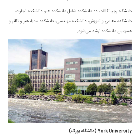
دانشگاه رجینا کانادا، ده دانشکده شامل دانشکده هنر، دانشکده تجارت،
دانشکده معلمی و آموزش، دانشکده مهندسی، دانشکده مدیا، هنر و تئاتر و
همچنین دانشکده ارشد می‌شود.
York University (دانشگاه یورک)