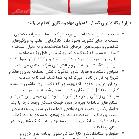
بازار کار کانادا برای کسانی که برای مهاجرت کاری اقدام می‌کنند
مصاحبه ها و استخدام: این روند در کانادا سلسله مراتب کمتری
نسبت به سایر کشورها وجود دارد. کارفرمایان اغلب به ویژگی‌‌های
شخصی و مهارت‌های حرفه‌ای شما علاقمندند و به دنبال استخدام
کسانی هستند که کنجکاو و فعال باشند. در طول یک مصاحبه
شغلی بهترین حالت خود را داشته باشید و آزادانه از آنها سوال کنید،
این کار علاقه شما را به تیم و چالش‌های شرکت نشان می‌دهد.
مقیاس دستمزد و هزینه های زندگی: داشتن انعطاف پذیری هنگام
شروع به کار در کانادا، می‌تواند به شما کمک کند تا به سرعت از
نردبان افزایش حقوق بالا بروید، چرا که تلاش برای داشتن دستمزد
کافی و متعادل از آغاز، کاری دشوار است. شما همچنین باید
هزینه‌های زندگی را در نظر بگیرید، تفاوت‌های مهمی بین شهرها و
استان های کانادا به ویژه در مورد قیمت مسکن وجود دارد. با یک
حقوق یکسان، قدرت خرید واقعی شما ممکن است بسته به محل
اقامت و زندگیتان متفاوت باشد. موتورهای جستجو به شما کمک
خواهند کرد تا میانگین حقوق و دستمزد را به تفکیک شغلی در هر
استان پیدا کنید.
حقوق و استانداردهای کار( حداقل حقوق، برنامه های کاری و