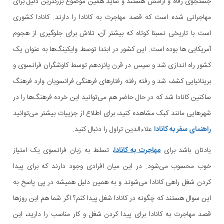
جستجوی رفاه و آرامش هستند و شاید همین موضوع بزرگترین دلیل برای
مهاجرانی شده است که قصد مهاجرت به کانادا را دارند. کانادا کشوری
است با تاریخی نسبتا کوتاه که بیشتر آن، تلاش برای جلوگیری از هجوم
آمریکایی ها بوده است. این کشور در ابتدا توسط وایکینگ‌ها به عنوان یک
کشور راه اندازی شد و سپس در قرن پانزدهم توسط کاوشگران فرانسوی و
بریتانیایی کشف شد و رفته رفته رفتارهای فرهنگی فرانسویان وارد فرهنگ
ساکنین کانادا شد که در حال حاضر هم می‌توانید این خرده فرهنگ‌ها را در
شهرهایی مانند کبک مشاهده کنید، برای اطلاع از جزییات بیشتر می‌توانید
راهنمای سفر به کانادا
علاءالدین تراول را دنبال کنید.
یادتان باشد برای
مهاجرت به کانادا
، تسلط به زبان فرانسوی یک امتیاز
خوب محسوب می‌شود. در این میان افرادی وجود دارند که برای پیدا
کردن شغل راهی کانادا می‌شوند و به همین دلیل همیشه در پی پاسخ به
این سوال هستند که چگونه در کانادا شغل پیدا کنم؟ اگر شما هم این روزها
قصد مهاجرت به کانادا برای پیدا کردن شغل و کار مناسب را دارید، این