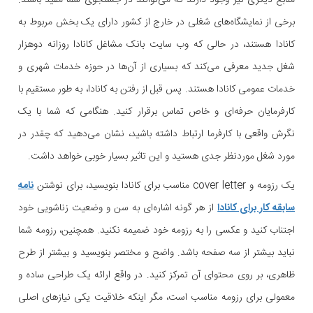
منابع دیگری نیز وجود دارند که می‌توانند در جستجوی شما مفید باشند.
برخی از نمایشگاه‌های شغلی در خارج از کشور دارای یک بخش مربوط به
کانادا هستند، در حالی که وب سایت بانک مشاغل کانادا روزانه دوهزار
شغل جدید معرفی می‌کند که بسیاری از آن‌ها در حوزه خدمات شهری و
خدمات عمومی کانادا هستند. پس قبل از رفتن به کانادا، به طور مستقیم با
کارفرمایان حرفه‌ای و خاص تماس برقرار کنید. هنگامی که شما با یک
نگرش واقعی با کارفرما ارتباط داشته باشید، نشان می‌دهید که چقدر در
مورد شغل موردنظر جدی هستید و این تاثیر بسیار خوبی خواهد داشت.
یک رزومه و cover letter مناسب برای کانادا بنویسید، برای نوشتن
نامه
سابقه کار برای کانادا
از هر گونه اشاره‌ای به سن و وضعیت زناشویی خود
اجتناب کنید و عکسی را به رزومه خود ضمیمه نکنید. همچنین، رزومه شما
نباید بیشتر از سه صفحه باشد. واضح و مختصر بنویسید و بیشتر از طرح
ظاهری، بر روی محتوای آن تمرکز کنید. در واقع ارائه یک طراحی ساده و
معمولی برای رزومه مناسب است، مگر اینکه خلاقیت یکی نیازهای اصلی