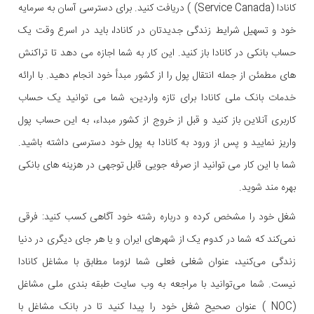
کانادا (Service Canada) ) دریافت کنید. برای دسترسی آسان به سرمایه
خود و تسهیل شرایط زندگی جدیدتان در کانادا، باید در اسرع وقت یک
حساب بانکی در کانادا باز کنید. این کار به شما اجازه می دهد تا تراکنش
های مطمئن از جمله انتقال پول را از کشور مبدأ خود انجام دهید. با ارائه
خدمات بانک ملی کانادا برای تازه واردین، شما می توانید یک حساب
کاربری آنلاین باز کنید و قبل از خروج از کشور مبداء، به این حساب پول
واریز نمایید و پس از ورود به کانادا به پول خود دسترسی داشته باشید.
شما با این کار می توانید از صرفه جویی قابل توجهی در هزینه های بانکی
بهره مند شوید.
شغل خود را مشخص کرده و درباره رشته خود آگاهی کسب کنید: فرقی
نمی‌کند که شما در کدوم یک از شهرهای ایران و یا هر جای دیگری در دنیا
زندگی می‌کنید، عنوان شغلی فعلی شما لزوما مطابق با مشاغل کانادا
نیست. شما می‌توانید با مراجعه به وب سایت طبقه بندی ملی مشاغل
(NOC ) عنوان صحیح شغل خود را پیدا کنید تا در بانک مشاغل با