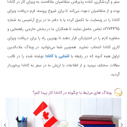
سفر و گردشگری، آماده پذیرفتن متقاضیان علاقه‌مند به ویزای کار در کانادا
بوده و از متقاضیان دعوت می‌کند تا برای شروع پروسه، فرم دریافت ویزای
کانادا را در وبسایت ما تکمیل کرده یا با دفتر ما در برج آرتمیس به شماره
02174495 تماس حاصل نمایند تا همکاران ما در بخش خارجی راهنمایی و
مشاوره لازم را در اختیارتان قرار دهند تا بهترین راه را برای دریافت ویزای
کاری کانادا انتخاب نمایید. همچین شما می‌توانید در وبلاگ علاءالدین
تراول همه آنچه که در رابطه با
آشنایی با کانادا
نوشته شده را در قالب
مقالات مختلف ببینید و از اطلاعات با ارزش ما در سفر به کانادا برخوردار
گردید.
وبلاگ های مرتبط با چگونه در کانادا کار پیدا کنم؟
›
‹