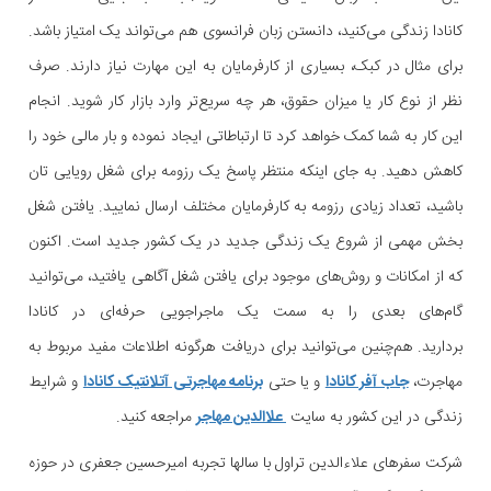
کانادا زندگی می‌کنید، دانستن زبان فرانسوی هم می‌تواند یک امتیاز باشد.
برای مثال در کبک، بسیاری از کارفرمایان به این مهارت نیاز دارند. صرف
نظر از نوع کار یا میزان حقوق، هر چه سریع‌تر وارد بازار کار شوید. انجام
این کار به شما کمک خواهد کرد تا ارتباطاتی ایجاد نموده و بار مالی خود را
کاهش دهید. به جای اینکه منتظر پاسخ یک رزومه برای شغل رویایی تان
باشید، تعداد زیادی رزومه به کارفرمایان مختلف ارسال نمایید. یافتن شغل
بخش مهمی از شروع یک زندگی جدید در یک کشور جدید است. اکنون
که از امکانات و روش‌های موجود برای یافتن شغل آگاهی یافتید، می‌توانید
گام‌های بعدی را به سمت یک ماجراجویی حرفه‌ای در کانادا
بردارید. هم‌چنین می‌توانید برای دریافت هرگونه اطلاعات مفید مربوط به
مهاجرت،
جاب آفر کانادا
و یا حتی
برنامه مهاجرتی آتلانتیک کانادا
و شرایط
زندگی در این کشور به سایت
علاالدین مهاجر
مراجعه کنید.
شرکت سفرهای علاءالدین تراول با سالها تجربه امیرحسین جعفری در حوزه