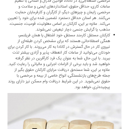
مرخصی استعلاجی)، در کانادا، قوانین فدرال و استانی با تنظیم
ساعات کاری، حداقل حقوق، استانداردهای ایمنی و سلامت و
مرخصی زایمان و چیزهای دیگر، از کارگران و کارفرمایان حمایت
می‌کنند. هر استان حداقل دستمزد تضمین شده برای خود را تعیین
می‌کند. علاوه بر این، کارکنان بر اساس معلولیت، قومیت، جنسیت،
مذهب یا گرایش جنسی دچار تبعیض نمی‌شوند.
کارکنان مستقل: کارمند مستقل، خود اشتغال یا همان فریلنسر،
همگی اصطلاحاتی هستند که برای مشخص کردن طبقه‌ای از
نیروی کار در حال گسترش در کانادا به کار می‌روند. با کار کردن برای
خودتان می‌توانید از ساعات کار انعطاف پذیر و آزادی بیشتر لذت
ببرید. با این حال، شما به عنوان یک فرد کارآفرین در نظر گرفته
خواهید شد و باید برخی از الزامات اجرایی و مالیاتی را رعایت کنید.
علاوه بر این، شما مستحق دریافت مزایای کارکنان حقوق بگیر از
جمله طرح‌های بازنشستگی، انواع خاصی از بیمه و مرخصی با
حقوق نمی‌شوید. در این شرایط دریافت وام مسکن نیز دارای روند
پیچیده‌تری خواهد بود.