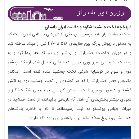
رزرو تور شیراز
تاریخچه تخت جمشید؛ شکوه و عظمت ایران باستان
تخت جمشید، پارسه یا پرسپولیس، یکی از شهرهای باستانی ایران است که
به دستور داریوش بزرگ بین سال‌های 518 تا 470 قبل از میلاد ساخته شد
و در دوران حکومت خشایارشا و اردشیر اول نیز توسعه پیدا کرد و به
پایتخت تشریفاتی امپراتوری پهناور هخامنشی تبدیل شد. آرامگاه اردشیر
دوم و سوم در کوهپایه شرقی تخت جمشید کنده شده‌ است. اسکندر
مقدونی قصر خشایارشا را که در گوشه‌ای از تخت جمشید‌ بود به آتش
کشید و همین موضوع باعث سوختن کل این اثر تاریخی شگفت‌انگیز و
نابودی بیشتر بخش‌های آن شد. آثار تاریخی باقیمانده از تخت جمشید‌ در
میراث جهانی یونسکو به ثبت رسیده‌اند، تا نام و خاطره پادشاهان
هخامنشی و تاریخ ۲۵۰۰ ساله ایران را همچنان زنده نگه دارند.