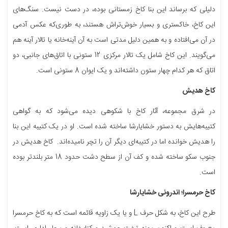
دلیلی که برساند این بنا کاخ زمستانی بوده، در دست نیست. سنگ‌های
این کاخ، خاکستری و بسیار خوش‌تراش هستند، به طوری‌که عکس آدمی
در آن می‌افتاده و به همین دلیل مدتی است به آن آینه‌خانه یا تالار آینه هم
می‌گویند. این کاخ شامل یک تالار مرکزی 12 ستونی با اتاق‌های جانبی، دو
اتاق که هر کدام چهار ستون داشته‌اند و یک ایوان 8 ستونی است.
کاخ هدیش
در شرق مجموعه، آثار کاخ با شکوهی دیده می‌شود که به گواهی
کتیبه‌هایش به دستور خشایارشا ساخته شده است. او در یک کتیبه این بنا
را هدیش خوانده اما در کتیبه‌ای دیگر آن را تچر نامیده‌اند. کاخ هدیش در
جنوب سکو ساخته شده و کف آن از سطح دشت حدود 18 متر بلندتر بوده
است.
کاخ حرمسرا؛ اندرونی خشایارشا
طرح این کاخ، به شکل حرف L و یا یک زاویه قائمه است که به کاخ حرمسرا