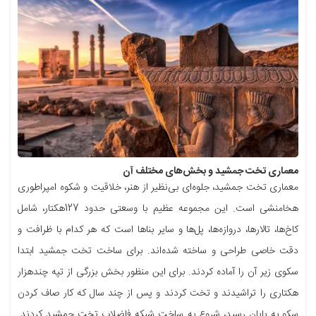
معماری تخت جمشید و بخش‌های مختلف آن
معماری تخت جمشید، جلوه‌ای بی‌نظیر از هنر، خلاقیت و شکوه امپراطوری
هخامنشی است. این مجموعه عظیم با وسعتی حدود 127هکتار، شامل
کاخ‌ها، تالارها، دروازه‌ها، پل‌ها و سایر بناها است که هر کدام با ظرافت و
دقت خاصی طراحی و ساخته شده‌اند. برای ساخت تخت جمشید ابتدا
سکوی زیر آن را آماده کردند. برای این منظور بخش بزرگی از تپه‌ چندهزار
هکتاری را تراشیدند و تخت کردند و پس از چند سال که کار صاف کردن
سکو به پایان رسید، شروع به ساخت شبکه فاضلاب تخت جمشید کردند.