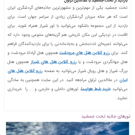
بازدید از تخت جمشید با علاالدین تراول
تخت جمشید یکی از مهم‌ترین و مشهورترین جاذبه‌های گردشگری ایران
است که هر ساله میزبان گردشگران زیادی از سراسر جهان است. برای
بازدید از این مجموعه باشکوه می‌توانید با تور شیراز همراه شوید. برای
اقامت در نزدیکی این مکان تاریخی هم گزینه‌های متنوعی وجود دارد که
می‌توانند تجربه‌ای لذت‌بخش و به‌یادماندنی را برای بازدیدکنندگان فراهم
کنند. برای
رزرو آنلاین هتل‌ های مرودشت
همچون هتل آپادانا مرودشت و
هتل جهانگردی مرودشت و یا
رزرو آنلاین هتل‌ های شیراز
همچون هتل
بزرگ شیراز و هتل رویال شیراز می‌توانید به صفحه
رزرو آنلاین هتل‌ های
ایران
در علاالدین تراول مراجعه کنید. در این سایت همچنین به سادگی
می‌توانید
خرید بلیط هواپیما
، تورهای داخلی و خارجی و ... را خریداری
نمایید.
تورهای جاذبه
تخت جمشید