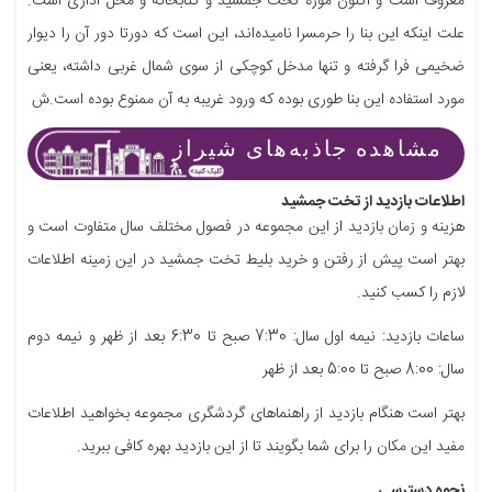
معروف است و اکنون موزه تخت جمشید و کتابخانه و محل اداری است.
علت اینکه این بنا را حرمسرا نامیده‌اند، این است که دورتا دور آن را دیوار
ضخیمی فرا گرفته و تنها مدخل کوچکی از سوی شمال غربی داشته، یعنی
مورد استفاده این بنا طوری بوده که ورود غریبه به آن ممنوع بوده است.ش
مشاهده جاذبه‌های شیراز
اطلاعات بازدید از تخت جمشید
هزینه و زمان بازدید از این مجموعه در فصول مختلف سال متفاوت است و
بهتر است پیش از رفتن و خرید بلیط تخت جمشید در این زمینه اطلاعات
لازم را کسب کنید.
ساعات بازدید: نیمه اول سال: 7:30 صبح تا 6:30 بعد از ظهر و نیمه دوم
سال: 8:00 صبح تا 5:00 بعد از ظهر
بهتر است هنگام بازدید از راهنماهای گردشگری مجموعه بخواهید اطلاعات
مفید این مکان را برای شما بگویند تا از این بازدید بهره کافی ببرید.
نحوه دسترسی