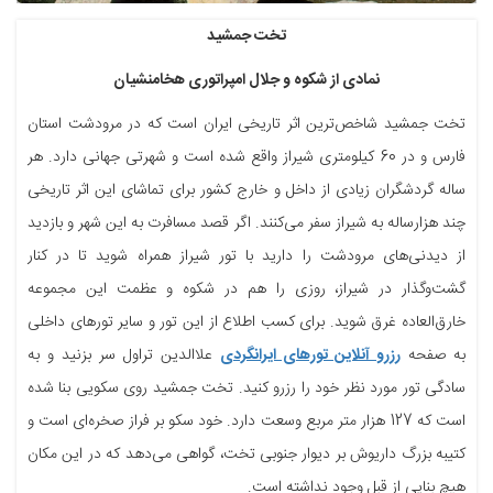
تخت جمشید
نمادی از شکوه و جلال امپراتوری هخامنشیان
تخت جمشید شاخص‌ترین اثر تاریخی ایران است که در مرودشت استان
فارس و در 60 کیلومتری شیراز واقع شده است و شهرتی جهانی دارد. هر
ساله گردشگران زیادی از داخل و خارج کشور برای تماشای این اثر تاریخی
چند هزارساله به شیراز سفر می‌کنند. اگر قصد مسافرت به این شهر و بازدید
از دیدنی‌های مرودشت را دارید با تور شیراز همراه شوید تا در کنار
گشت‌وگذار در شیراز، روزی را هم در شکوه و عظمت این مجموعه
خارق‌العاده غرق شوید. برای کسب اطلاع از این تور و سایر تورهای داخلی
به صفحه
رزرو آنلاین تورهای ایرانگردی
علاالدین تراول سر بزنید و به
سادگی تور مورد نظر خود را رزرو کنید. تخت جمشید روی سکویی بنا شده
است که 127 هزار متر مربع وسعت دارد. خود سکو بر فراز صخره‌ای است و
کتیبه بزرگ داریوش بر دیوار جنوبی تخت، گواهی می‌دهد که در این مکان
هیچ بنایی از قبل وجود نداشته است.